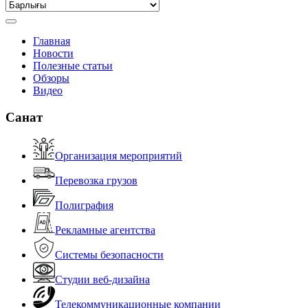
Главная
Новости
Полезные статьи
Обзоры
Видео
Санат
Организация мероприятий
Перевозка грузов
Полиграфия
Рекламные агентства
Системы безопасности
Студии веб-дизайна
Телекоммуникационные компании