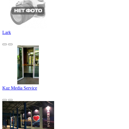
Lark
Kaz Media Service