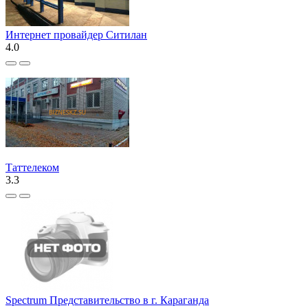
Интернет провайдер Ситилан
4.0
Таттелеком
3.3
Spectrum Представительство в г. Караганда