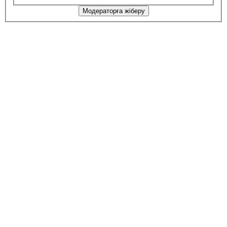
Модераторға жіберу