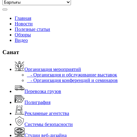
Главная
Новости
Полезные статьи
Обзоры
Видео
Санат
Организация мероприятий
- Организация и обслуживание выставок
- Организация конференций и семинаров
Перевозка грузов
Полиграфия
Рекламные агентства
Системы безопасности
Студии веб-дизайна