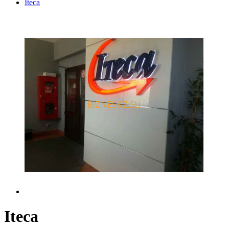
Iteca
Iteca