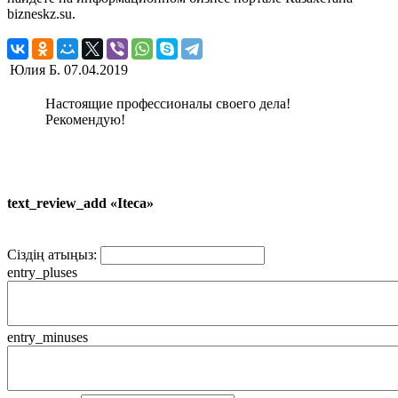
bizneskz.su.
Юлия Б.
07.04.2019
Настоящие профессионалы своего дела!
Рекомендую!
text_review_add «Iteca»
Сіздің атыңыз:
entry_pluses
entry_minuses