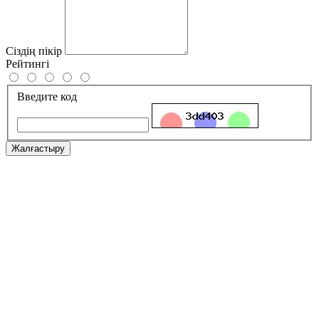
Сіздің пікір
Рейтингі
Введите код
Жалғастыру