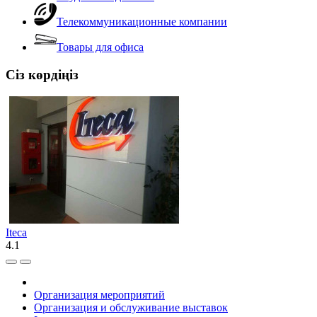
Телекоммуникационные компании
Товары для офиса
Сіз көрдіңіз
Iteca
4.1
Организация мероприятий
Организация и обслуживание выставок