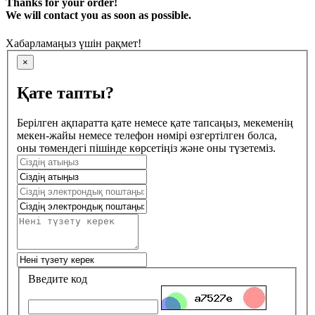
Thanks for your order!
We will contact you as soon as possible.
Хабарламаңыз үшін рақмет!
×
Қате тапты?
Берілген ақпаратта қате немесе қате тапсаңыз, мекеменің
мекен-жайы немесе телефон нөмірі өзгертілген болса,
оны төмендегі пішінде көрсетіңіз және оны түзетеміз.
Введите код