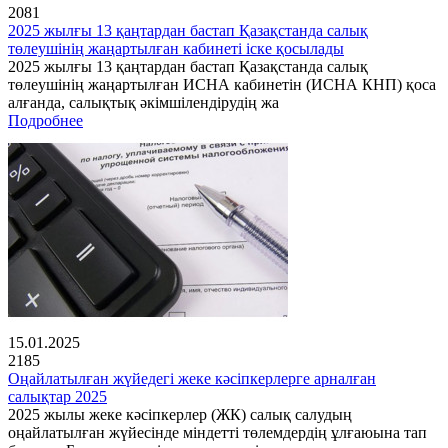
2081
2025 жылғы 13 қаңтардан бастап Қазақстанда салық
төлеушінің жаңартылған кабинеті іске қосылады
2025 жылғы 13 қаңтардан бастап Қазақстанда салық
төлеушінің жаңартылған ИСНА кабинетін (ИСНА КНП) қоса
алғанда, салықтық әкімшілендірудің жа
Подробнее
15.01.2025
2185
Оңайлатылған жүйедегі жеке кәсіпкерлерге арналған
салықтар 2025
2025 жылы жеке кәсіпкерлер (ЖК) салық салудың
оңайлатылған жүйесінде міндетті төлемдердің ұлғаюына тап