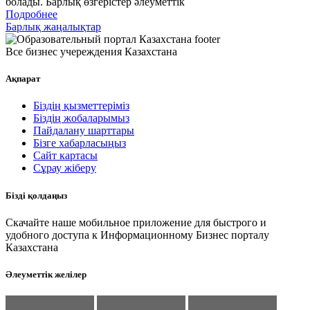
болады. Барлық өзгерістер әлеуметтік
Подробнее
Барлық жаңалықтар
Все бизнес учереждения Казахстана
Ақпарат
Біздің қызметтеріміз
Біздің жобаларымыз
Пайдалану шарттары
Бізге хабарласыңыз
Сайт картасы
Сұрау жіберу
Бізді қолдаңыз
Скачайте наше мобильное приложение для быстрого и
удобного доступа к Информационному Бизнес порталу
Казахстана
Әлеуметтік желілер