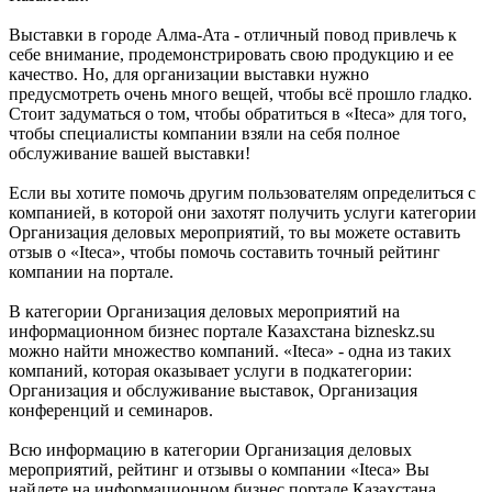
Выставки в городе Алма-Ата - отличный повод привлечь к
себе внимание, продемонстрировать свою продукцию и ее
качество. Но, для организации выставки нужно
предусмотреть очень много вещей, чтобы всё прошло гладко.
Стоит задуматься о том, чтобы обратиться в «Iteca» для того,
чтобы специалисты компании взяли на себя полное
обслуживание вашей выставки!
Если вы хотите помочь другим пользователям определиться с
компанией, в которой они захотят получить услуги категории
Организация деловых мероприятий, то вы можете оставить
отзыв о «Iteca», чтобы помочь составить точный рейтинг
компании на портале.
В категории Организация деловых мероприятий на
информационном бизнес портале Казахстана bizneskz.su
можно найти множество компаний. «Iteca» - одна из таких
компаний, которая оказывает услуги в подкатегории:
Организация и обслуживание выставок, Организация
конференций и семинаров.
Всю информацию в категории Организация деловых
мероприятий, рейтинг и отзывы о компании «Iteca» Вы
найдете на информационном бизнес портале Казахстана