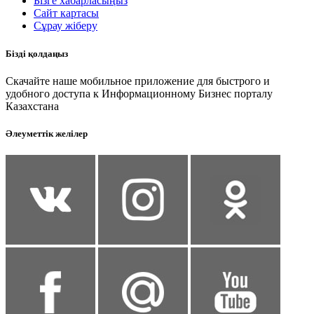
Бізге хабарласыңыз
Сайт картасы
Сұрау жіберу
Бізді қолдаңыз
Скачайте наше мобильное приложение для быстрого и
удобного доступа к Информационному Бизнес порталу
Казахстана
Әлеуметтік желілер