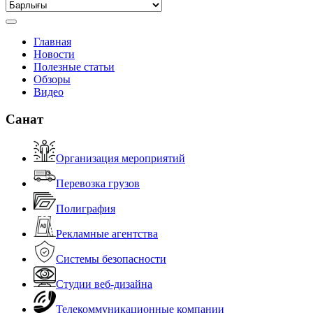
Главная
Новости
Полезные статьи
Обзоры
Видео
Санат
Организация мероприятий
Перевозка грузов
Полиграфия
Рекламные агентства
Системы безопасности
Студии веб-дизайна
Телекоммуникационные компании