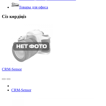
Товары для офиса
Сіз көрдіңіз
CRM-Sensor
CRM-Sensor