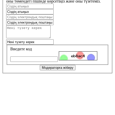
оны төмендегі пішінде көрсетіңіз және оны түзетеміз.
Введите код
Модераторға жіберу