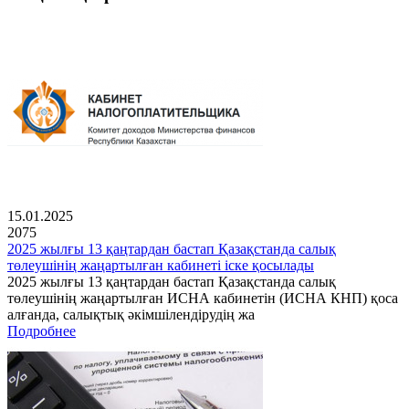
15.01.2025
2075
2025 жылғы 13 қаңтардан бастап Қазақстанда салық
төлеушінің жаңартылған кабинеті іске қосылады
2025 жылғы 13 қаңтардан бастап Қазақстанда салық
төлеушінің жаңартылған ИСНА кабинетін (ИСНА КНП) қоса
алғанда, салықтық әкімшілендірудің жа
Подробнее