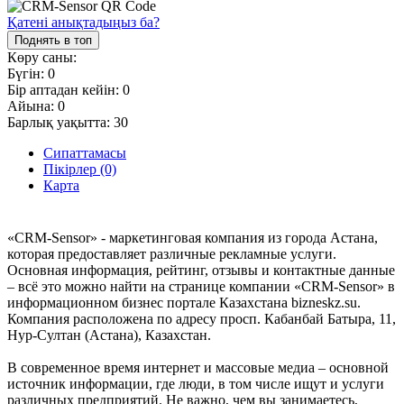
Қатені анықтадыңыз ба?
Поднять в топ
Көру саны:
Бүгін:
0
Бір аптадан кейін:
0
Айына:
0
Барлық уақытта:
30
Сипаттамасы
Пікірлер (0)
Карта
«CRM-Sensor» - маркетинговая компания из города Астана,
которая предоставляет различные рекламные услуги.
Основная информация, рейтинг, отзывы и контактные данные
– всё это можно найти на странице компании «CRM-Sensor» в
информационном бизнес портале Казахстана bizneskz.su.
Компания расположена по адресу просп. Кабанбай Батыра, 11,
Нур-Султан (Астана), Казахстан.
В современное время интернет и массовые медиа – основной
источник информации, где люди, в том числе ищут и услуги
различных предприятий. Не важно, чем вы занимаетесь,