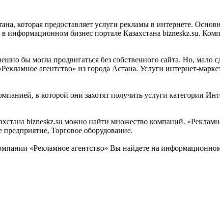
тана, которая предоставляет услуги рекламы в интернете. Основ
в информационном бизнес портале Казахстана bizneskz.su. Комп
ешно бы могла продвигаться без собственного сайта. Но, мало с
Рекламное агентство» из города Астана. Услуги интернет-марке
мпанией, в которой они захотят получить услуги категории Инте
стана bizneskz.su можно найти множество компаний. «Рекламное
е предприятие, Торговое оборудование.
мпании «Рекламное агентство» Вы найдете на информационном б