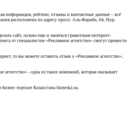
ная информация, рейтинг, отзывы и контактные данные – всё
ания расположена по адресу просп. Аль-Фараби, 64, Нур-
делать сайт, нужно еще и заняться грамотным интернет-
тинга от специалистов «Рекламное агентство» смогут привести
рнет, то вы можете оставить отзыв о «Рекламное агентство»,
 агентство» - одна из таких компаний, которая оказывает
изнес портале Казахстана bizneskz.su.