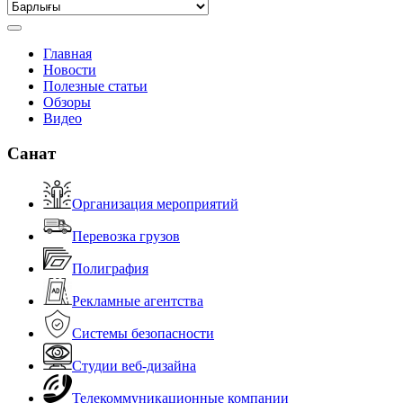
Главная
Новости
Полезные статьи
Обзоры
Видео
Санат
Организация мероприятий
Перевозка грузов
Полиграфия
Рекламные агентства
Системы безопасности
Студии веб-дизайна
Телекоммуникационные компании