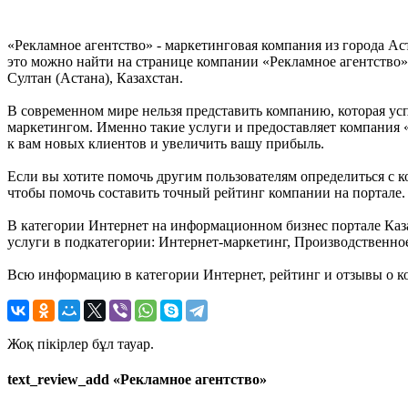
«Рекламное агентство» - маркетинговая компания из города Ас
это можно найти на странице компании «Рекламное агентство» 
Султан (Астана), Казахстан.
В современном мире нельзя представить компанию, которая усп
маркетингом. Именно такие услуги и предоставляет компания «
к вам новых клиентов и увеличить вашу прибыль.
Если вы хотите помочь другим пользователям определиться с ко
чтобы помочь составить точный рейтинг компании на портале.
В категории Интернет на информационном бизнес портале Казах
услуги в подкатегории: Интернет-маркетинг, Производственно
Всю информацию в категории Интернет, рейтинг и отзывы о ко
Жоқ пікірлер бұл тауар.
text_review_add «Рекламное агентство»