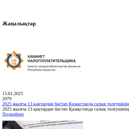
Жаңалықтар
15.01.2025
2079
2025 жылғы 13 қаңтардан бастап Қазақстанда салық төлеушінің
2025 жылғы 13 қаңтардан бастап Қазақстанда салық төлеушін
Подробнее