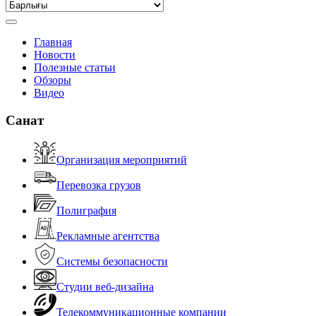
Главная
Новости
Полезные статьи
Обзоры
Видео
Санат
Организация мероприятий
Перевозка грузов
Полиграфия
Рекламные агентства
Системы безопасности
Студии веб-дизайна
Телекоммуникационные компании