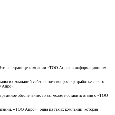
 найти на странице компании «ТОО Апро» в информационном
 многих компаний сейчас стоит вопрос о разработке своего
О Апро».
ограммное обеспечение, то вы можете оставить отзыв о «ТОО
паний. «ТОО Апро» - одна из таких компаний, которая