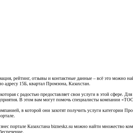
мация, рейтинг, отзывы и контактные данные – всё это можно
по адресу 15Б, квартал Промзона, Казахстан.
оторая с радостью предоставляет свои услуги в этой сфере. Для
едприятия. В этом вам могут помочь специалисты компании «ТО
омпанией, в которой они захотят получить услуги категории Пр
ортале.
ес портале Казахстана bizneskz.su можно найти множество ком
беспечение.