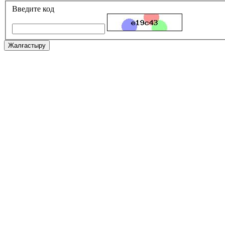
Введите код
Жалғастыру