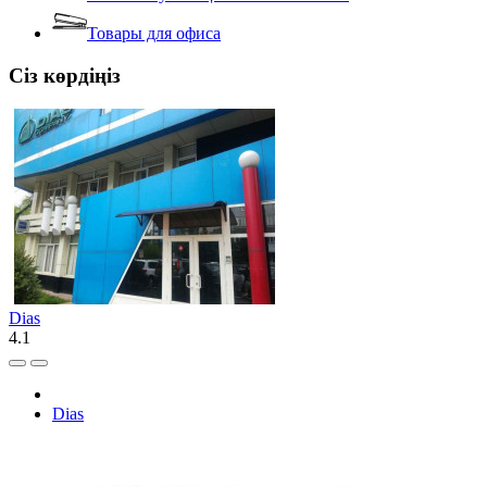
Товары для офиса
Сіз көрдіңіз
Dias
4.1
Dias