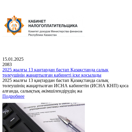
15.01.2025
2083
2025 жылғы 13 қаңтардан бастап Қазақстанда салық
төлеушінің жаңартылған кабинеті іске қосылады
2025 жылғы 13 қаңтардан бастап Қазақстанда салық
төлеушінің жаңартылған ИСНА кабинетін (ИСНА КНП) қоса
алғанда, салықтық әкімшілендірудің жа
Подробнее