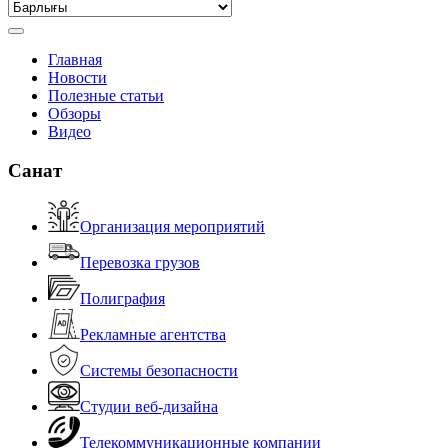
Главная
Новости
Полезные статьи
Обзоры
Видео
Санат
Организация мероприятий
Перевозка грузов
Полиграфия
Рекламные агентства
Системы безопасности
Студии веб-дизайна
Телекоммуникационные компании