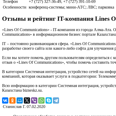
Телефон
+7 (727) 327-36-49, +7 (727) 391-10-69
Особенности
конференц-системы; мини-АТС; ЛВС; парковка
Отзывы и рейтинг IT-компания Lines O
«Lines Of Communications» - IT-компания из города Алма-Ата.
Communications» в информационном бизнес портале Казахстана 
IT – постоянно развивающаяся сфера. «Lines Of Communications
разработке своего сайта или какого-либо софта для улучшения
Если вы хотите помочь другим пользователям определиться с к
отзыв о «Lines Of Communications», чтобы помочь составить т
В категории Системная интеграция, устройство сетей на инфор
компаний, которая оказывает услуги в подкатегории: Телекомм
Всю информацию в категории Системная интеграция, устройств
Казахстана bizneskz.su.
Станислав Г.
07.02.2020