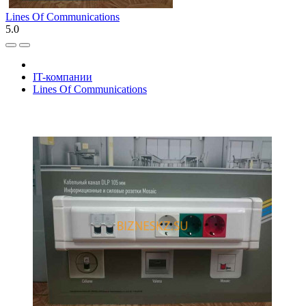
Lines Of Communications
5.0
IT-компании
Lines Of Communications