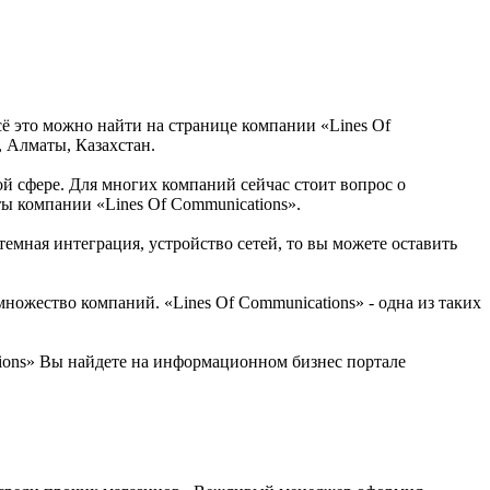
сё это можно найти на странице компании «Lines Of
, Алматы, Казахстан.
той сфере. Для многих компаний сейчас стоит вопрос о
ты компании «Lines Of Communications».
емная интеграция, устройство сетей, то вы можете оставить
ножество компаний. «Lines Of Communications» - одна из таких
tions» Вы найдете на информационном бизнес портале