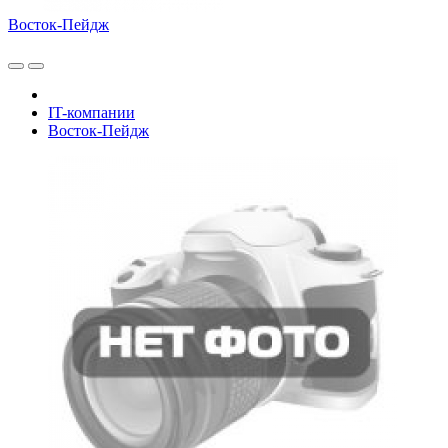
Восток-Пейдж
IT-компании
Восток-Пейдж