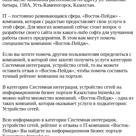
батыра, 158А, Усть-Каменогорск, Казахстан.
IT – постоянно развивающаяся сфера. «Восток-Пейдж» -
компания, которая с радостью предоставляет свои услуги в
этой сфере. Для многих компаний сейчас стоит вопрос о
разработке своего сайта или какого-либо софта для улучшения
работы своего предприятия. В этом вам могут помочь
специалисты компании «Восток-Пейдж».
Если вы хотите помочь другим пользователям определиться с
компанией, в которой они захотят получить услуги категории
Системная интеграция, устройство сетей, то вы можете
оставить отзыв о «Восток-Пейдж», чтобы помочь составить
точный рейтинг компании на портале.
В категории Системная интеграция, устройство сетей на
информационном бизнес портале Казахстана bizneskz.su
можно найти множество компаний. «Восток-Пейдж» - одна из
таких компаний, которая оказывает услуги в подкатегории:
Устройство сетей.
Всю информацию в категории Системная интеграция,
устройство сетей, рейтинг и отзывы о IT-компании «Восток-
Пейдж» Вы найдете на информационном бизнес портале