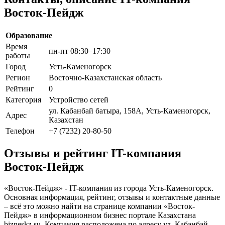
Восток-Пейдж
Образование
Время
пн-пт 08:30–17:30
работы
Город
Усть-Каменогорск
Регион
Восточно-Казахстанская область
Рейтинг
0
Категория
Устройство сетей
ул. Кабанбай батыра, 158А, Усть-Каменогорск,
Адрес
Казахстан
Телефон
+7 (7232) 20-80-50
Отзывы и рейтинг IT-компания
Восток-Пейдж
«Восток-Пейдж» - IT-компания из города Усть-Каменогорск.
Основная информация, рейтинг, отзывы и контактные данные
– всё это можно найти на странице компании «Восток-
Пейдж» в информационном бизнес портале Казахстана
bizneskz.su. Компания расположена по адресу ул. Кабанбай