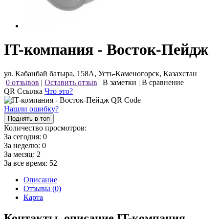
IT-компания - Восток-Пейдж
ул. Кабанбай батыра, 158А, Усть-Каменогорск, Казахстан
0 отзывов
|
Оставить отзыв
|
В заметки
|
В сравнение
QR Ссылка
Что это?
Нашли ошибку?
Поднять в топ
Количество просмотров:
За сегодня:
0
За неделю:
0
За месяц:
2
За все время:
52
Описание
Отзывы (0)
Карта
Контакты, описание IT-компания