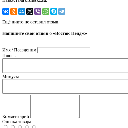
Казахстана bizneskz.su.
Ещё никто не оставил отзыв.
Напишите свой отзыв о «Восток-Пейдж»
Имя / Псевдоним
Плюсы
Минусы
Комментарий
Оценка товара