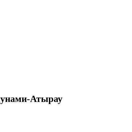
Цунами-Атырау