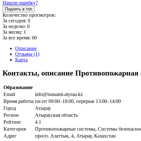
Нашли ошибку?
Поднять в топ
Количество просмотров:
За сегодня:
0
За неделю:
0
За месяц:
1
За все время:
60
Описание
Отзывы (1)
Карта
Контакты, описание Противопожарная
Образование
Email
info@tsunami-atyrau.kz
Время работы
пн-пт 09:00–18:00, перерыв 13:00–14:00
Город
Атырау
Регион
Атырауская область
Рейтинг
4.1
Категория
Противопожарные системы, Системы безопаснос
Адрес
просп. Азаттык, 4, Атырау, Казахстан