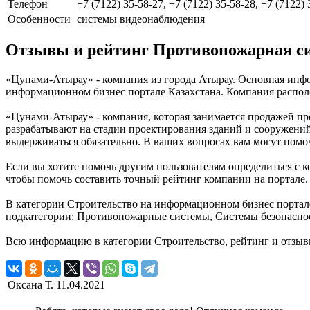
Телефон
+7 (7122) 35-58-27, +7 (7122) 35-58-28, +7 (7122)
Особенности
системы видеонаблюдения
Отзывы и рейтинг Противопожарная с
«Цунами-Атырау» - компания из города Атырау. Основная инфо
информационном бизнес портале Казахстана. Компания располож
«Цунами-Атырау» - компания, которая занимается продажей п
разрабатывают на стадии проектирования зданий и сооружени
выдерживаться обязательно. В ваших вопросах вам могут пом
Если вы хотите помочь другим пользователям определиться с к
чтобы помочь составить точный рейтинг компании на портале.
В категории Строительство на информационном бизнес портале
подкатегории: Противопожарные системы, Системы безопаснос
Всю информацию в категории Строительство, рейтинг и отзыв
Оксана Т.
11.04.2021