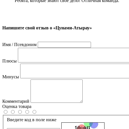
Ребята, которые знают свое дело! Отличная команда.
Напишите свой отзыв о «Цунами-Атырау»
Имя / Псевдоним
Плюсы
Минусы
Комментарий
Оценка товара
Введите код в поле ниже