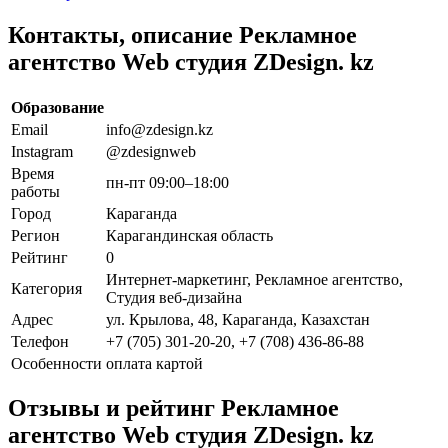
Контакты, описание Рекламное
агентство Web студия ZDesign. kz
Образование
Email
info@zdesign.kz
Instagram
@zdesignweb
Время
пн-пт 09:00–18:00
работы
Город
Караганда
Регион
Карагандинская область
Рейтинг
0
Интернет-маркетинг, Рекламное агентство,
Категория
Студия веб-дизайна
Адрес
ул. Крылова, 48, Караганда, Казахстан
Телефон
+7 (705) 301-20-20, +7 (708) 436-86-88
Особенности
оплата картой
Отзывы и рейтинг Рекламное
агентство Web студия ZDesign. kz