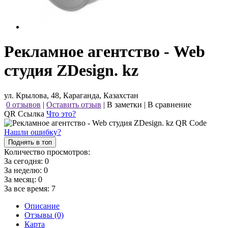
Рекламное агентство - Web
студия ZDesign. kz
ул. Крылова, 48, Караганда, Казахстан
0 отзывов
|
Оставить отзыв
|
В заметки
|
В сравнение
QR Ссылка
Что это?
Нашли ошибку?
Поднять в топ
Количество просмотров:
За сегодня:
0
За неделю:
0
За месяц:
0
За все время:
7
Описание
Отзывы (0)
Карта