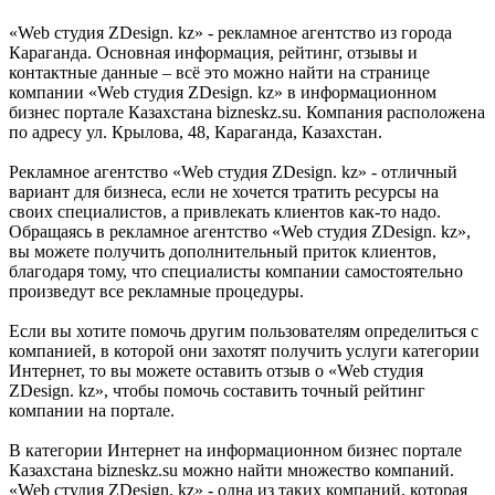
«Web студия ZDesign. kz» - рекламное агентство из города
Караганда. Основная информация, рейтинг, отзывы и
контактные данные – всё это можно найти на странице
компании «Web студия ZDesign. kz» в информационном
бизнес портале Казахстана bizneskz.su. Компания расположена
по адресу ул. Крылова, 48, Караганда, Казахстан.
Рекламное агентство «Web студия ZDesign. kz» - отличный
вариант для бизнеса, если не хочется тратить ресурсы на
своих специалистов, а привлекать клиентов как-то надо.
Обращаясь в рекламное агентство «Web студия ZDesign. kz»,
вы можете получить дополнительный приток клиентов,
благодаря тому, что специалисты компании самостоятельно
произведут все рекламные процедуры.
Если вы хотите помочь другим пользователям определиться с
компанией, в которой они захотят получить услуги категории
Интернет, то вы можете оставить отзыв о «Web студия
ZDesign. kz», чтобы помочь составить точный рейтинг
компании на портале.
В категории Интернет на информационном бизнес портале
Казахстана bizneskz.su можно найти множество компаний.
«Web студия ZDesign. kz» - одна из таких компаний, которая