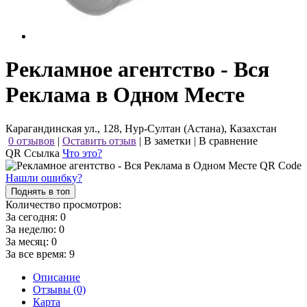
Рекламное агентство - Вся
Реклама в Одном Месте
Карагандинская ул., 128, Нур-Султан (Астана), Казахстан
0 отзывов
|
Оставить отзыв
|
В заметки
|
В сравнение
QR Ссылка
Что это?
Нашли ошибку?
Поднять в топ
Количество просмотров:
За сегодня:
0
За неделю:
0
За месяц:
0
За все время:
9
Описание
Отзывы (0)
Карта