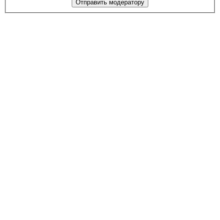
Отправить модератору