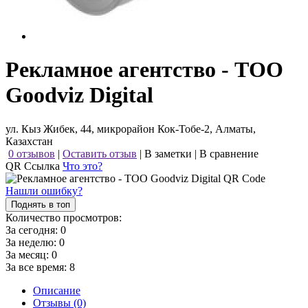
Рекламное агентство - ТОО
Goodviz Digital
ул. Кыз Жибек, 44, микрорайон Кок-Тобе-2, Алматы,
Казахстан
0 отзывов
|
Оставить отзыв
|
В заметки
|
В сравнение
QR Ссылка
Что это?
Нашли ошибку?
Поднять в топ
Количество просмотров:
За сегодня:
0
За неделю:
0
За месяц:
0
За все время:
8
Описание
Отзывы (0)