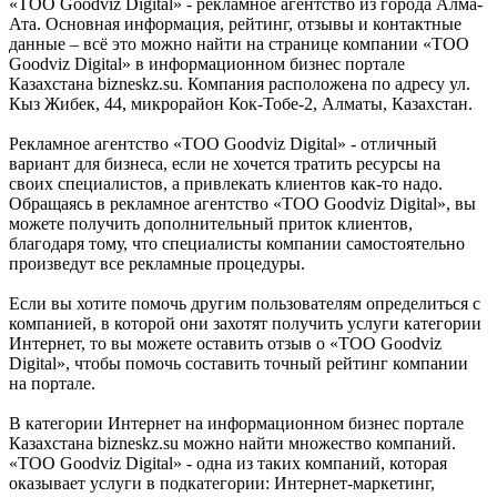
«ТОО Goodviz Digital» - рекламное агентство из города Алма-
Ата. Основная информация, рейтинг, отзывы и контактные
данные – всё это можно найти на странице компании «ТОО
Goodviz Digital» в информационном бизнес портале
Казахстана bizneskz.su. Компания расположена по адресу ул.
Кыз Жибек, 44, микрорайон Кок-Тобе-2, Алматы, Казахстан.
Рекламное агентство «ТОО Goodviz Digital» - отличный
вариант для бизнеса, если не хочется тратить ресурсы на
своих специалистов, а привлекать клиентов как-то надо.
Обращаясь в рекламное агентство «ТОО Goodviz Digital», вы
можете получить дополнительный приток клиентов,
благодаря тому, что специалисты компании самостоятельно
произведут все рекламные процедуры.
Если вы хотите помочь другим пользователям определиться с
компанией, в которой они захотят получить услуги категории
Интернет, то вы можете оставить отзыв о «ТОО Goodviz
Digital», чтобы помочь составить точный рейтинг компании
на портале.
В категории Интернет на информационном бизнес портале
Казахстана bizneskz.su можно найти множество компаний.
«ТОО Goodviz Digital» - одна из таких компаний, которая
оказывает услуги в подкатегории: Интернет-маркетинг,