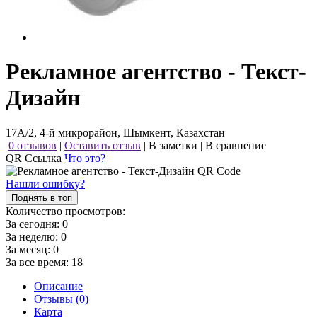
Рекламное агентство - Текст-
Дизайн
17А/2, 4-й микрорайон, Шымкент, Казахстан
0 отзывов
|
Оставить отзыв
|
В заметки
|
В сравнение
QR Ссылка
Что это?
Нашли ошибку?
Поднять в топ
Количество просмотров:
За сегодня:
0
За неделю:
0
За месяц:
0
За все время:
18
Описание
Отзывы (0)
Карта