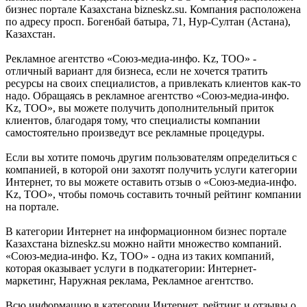
бизнес портале Казахстана bizneskz.su. Компания расположена
по адресу просп. Богенбай батыра, 71, Нур-Султан (Астана),
Казахстан.
Рекламное агентство «Союз-медиа-инфо. Kz, ТОО» -
отличный вариант для бизнеса, если не хочется тратить
ресурсы на своих специалистов, а привлекать клиентов как-то
надо. Обращаясь в рекламное агентство «Союз-медиа-инфо.
Kz, ТОО», вы можете получить дополнительный приток
клиентов, благодаря тому, что специалисты компании
самостоятельно произведут все рекламные процедуры.
Если вы хотите помочь другим пользователям определиться с
компанией, в которой они захотят получить услуги категории
Интернет, то вы можете оставить отзыв о «Союз-медиа-инфо.
Kz, ТОО», чтобы помочь составить точный рейтинг компании
на портале.
В категории Интернет на информационном бизнес портале
Казахстана bizneskz.su можно найти множество компаний.
«Союз-медиа-инфо. Kz, ТОО» - одна из таких компаний,
которая оказывает услуги в подкатегории: Интернет-
маркетинг, Наружная реклама, Рекламное агентство.
Всю информацию в категории Интернет, рейтинг и отзывы о