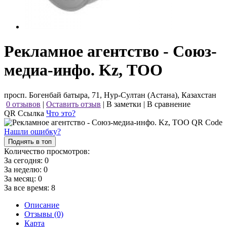
Рекламное агентство - Союз-
медиа-инфо. Kz, ТОО
просп. Богенбай батыра, 71, Нур-Султан (Астана), Казахстан
0 отзывов
|
Оставить отзыв
|
В заметки
|
В сравнение
QR Ссылка
Что это?
Нашли ошибку?
Поднять в топ
Количество просмотров:
За сегодня:
0
За неделю:
0
За месяц:
0
За все время:
8
Описание
Отзывы (0)
Карта