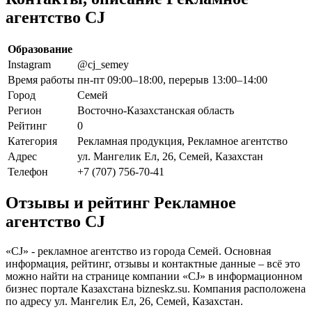
агентство СJ
Образование
Instagram
@cj_semey
Время работы
пн-пт 09:00–18:00, перерыв 13:00–14:00
Город
Семей
Регион
Восточно-Казахстанская область
Рейтинг
0
Категория
Рекламная продукция, Рекламное агентство
Адрес
ул. Мангелик Ел, 26, Семей, Казахстан
Телефон
+7 (707) 756-70-41
Отзывы и рейтинг Рекламное
агентство СJ
«СJ» - рекламное агентство из города Семей. Основная
информация, рейтинг, отзывы и контактные данные – всё это
можно найти на странице компании «СJ» в информационном
бизнес портале Казахстана bizneskz.su. Компания расположена
по адресу ул. Мангелик Ел, 26, Семей, Казахстан.