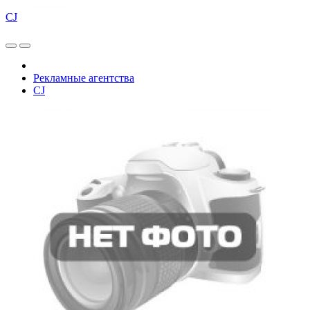
СJ
Рекламные агентства
СJ