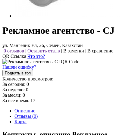
Рекламное агентство - СJ
ул. Мангелик Ел, 26, Семей, Казахстан
0 отзывов
|
Оставить отзыв
|
В заметки
|
В сравнение
QR Ссылка
Что это?
Нашли ошибку?
Поднять в топ
Количество просмотров:
За сегодня:
0
За неделю:
0
За месяц:
0
За все время:
17
Описание
Отзывы (0)
Карта
Контакты, описание Рекламное