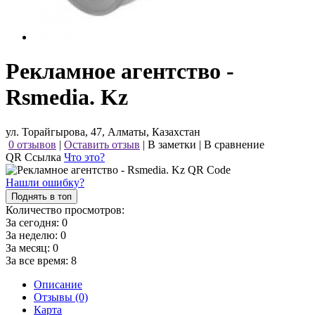
Рекламное агентство -
Rsmedia. Kz
ул. Торайгырова, 47, Алматы, Казахстан
0 отзывов
|
Оставить отзыв
|
В заметки
|
В сравнение
QR Ссылка
Что это?
Нашли ошибку?
Поднять в топ
Количество просмотров:
За сегодня:
0
За неделю:
0
За месяц:
0
За все время:
8
Описание
Отзывы (0)
Карта