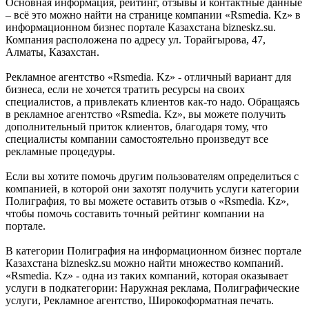
Основная информация, рейтинг, отзывы и контактные данные
– всё это можно найти на странице компании «Rsmedia. Kz» в
информационном бизнес портале Казахстана bizneskz.su.
Компания расположена по адресу ул. Торайгырова, 47,
Алматы, Казахстан.
Рекламное агентство «Rsmedia. Kz» - отличный вариант для
бизнеса, если не хочется тратить ресурсы на своих
специалистов, а привлекать клиентов как-то надо. Обращаясь
в рекламное агентство «Rsmedia. Kz», вы можете получить
дополнительный приток клиентов, благодаря тому, что
специалисты компании самостоятельно произведут все
рекламные процедуры.
Если вы хотите помочь другим пользователям определиться с
компанией, в которой они захотят получить услуги категории
Полиграфия, то вы можете оставить отзыв о «Rsmedia. Kz»,
чтобы помочь составить точный рейтинг компании на
портале.
В категории Полиграфия на информационном бизнес портале
Казахстана bizneskz.su можно найти множество компаний.
«Rsmedia. Kz» - одна из таких компаний, которая оказывает
услуги в подкатегории: Наружная реклама, Полиграфические
услуги, Рекламное агентство, Широкоформатная печать.