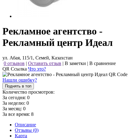
Рекламное агентство -
Рекламный центр Идеал
ул. Абая, 115/1, Семей, Казахстан
0 отзывов
|
Оставить отзыв
|
В заметки
|
В сравнение
QR Ссылка
Что это?
Нашли ошибку?
Поднять в топ
Количество просмотров:
За сегодня:
0
За неделю:
0
За месяц:
0
За все время:
8
Описание
Отзывы (0)
Карта