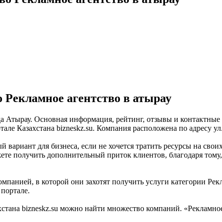
 Рекламное агентство в атырау
ода Атырау. Основная информация, рейтинг, отзывы и контактные
ле Казахстана bizneskz.su. Компания расположена по адресу ул.
й вариант для бизнеса, если не хочется тратить ресурсы на свои
жете получить дополнительный приток клиентов, благодаря тому
мпанией, в которой они захотят получить услуги категории Рекл
 портале.
тана bizneskz.su можно найти множество компаний. «Рекламное 