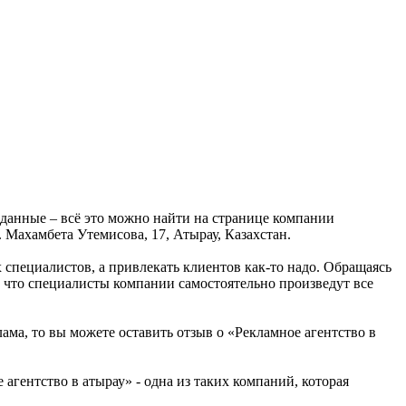
 данные – всё это можно найти на странице компании
 Махамбета Утемисова, 17, Атырау, Казахстан.
х специалистов, а привлекать клиентов как-то надо. Обращаясь
, что специалисты компании самостоятельно произведут все
ама, то вы можете оставить отзыв о «Рекламное агентство в
агентство в атырау» - одна из таких компаний, которая