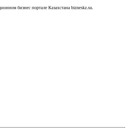
онном бизнес портале Казахстана bizneskz.su.