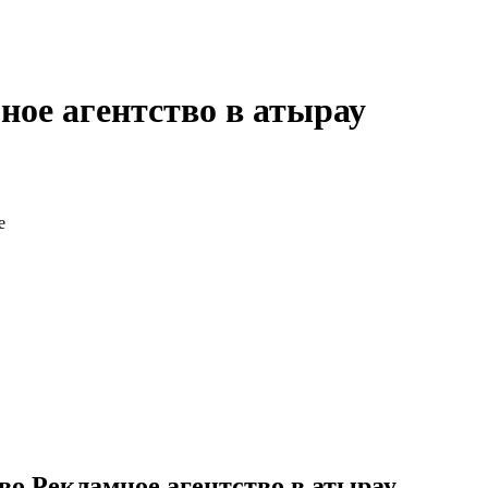
ное агентство в атырау
во Рекламное агентство в атырау