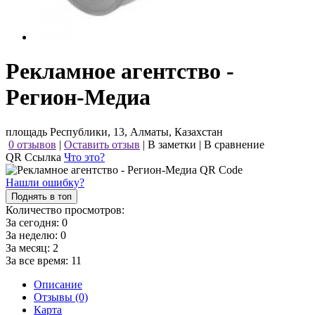
Рекламное агентство -
Регион-Медиа
площадь Республики, 13, Алматы, Казахстан
0 отзывов
|
Оставить отзыв
|
В заметки
|
В сравнение
QR Ссылка
Что это?
Нашли ошибку?
Поднять в топ
Количество просмотров:
За сегодня:
0
За неделю:
0
За месяц:
2
За все время:
11
Описание
Отзывы (0)
Карта