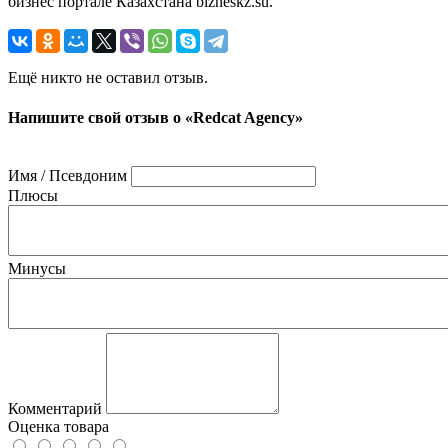
бизнес портале Казахстана bizneskz.su.
Ещё никто не оставил отзыв.
Напишите свой отзыв о «Redcat Agency»
Имя / Псевдоним
Плюсы
Минусы
Комментарий
Оценка товара