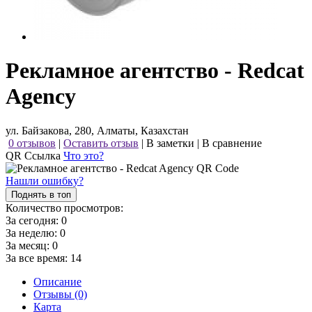
Рекламное агентство - Redcat
Agency
ул. Байзакова, 280, Алматы, Казахстан
0 отзывов
|
Оставить отзыв
|
В заметки
|
В сравнение
QR Ссылка
Что это?
Нашли ошибку?
Поднять в топ
Количество просмотров:
За сегодня:
0
За неделю:
0
За месяц:
0
За все время:
14
Описание
Отзывы (0)
Карта