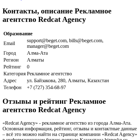
Контакты, описание Рекламное
агентство Redcat Agency
Образование
support@beget.com, bills@beget.com,
Email
manager@beget.com
Город
Алма-Ата
Регион
Алматы
Рейтинг
0
Категория
Рекламное агентство
Адрес
ул. Байзакова, 280, Алматы, Казахстан
Телефон
+7 (727) 354-68-97
Отзывы и рейтинг Рекламное
агентство Redcat Agency
«Redcat Agency» - рекламное агентство из города Алма-Ата.
Основная информация, рейтинг, отзывы и контактные данные
– всё это можно найти на странице компании «Redcat Agency»
в информационном бизнес портале Казахстана bizneskz.su.