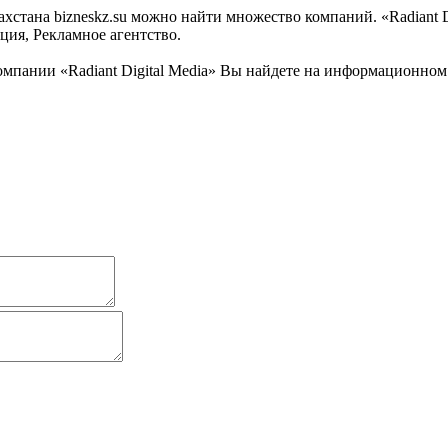
тана bizneskz.su можно найти множество компаний. «Radiant Dig
ция, Рекламное агентство.
пании «Radiant Digital Media» Вы найдете на информационном б