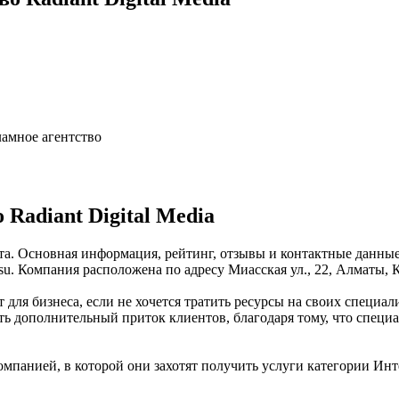
ламное агентство
Radiant Digital Media
-Ата. Основная информация, рейтинг, отзывы и контактные данные
u. Компания расположена по адресу Миасская ул., 22, Алматы, К
т для бизнеса, если не хочется тратить ресурсы на своих специал
чить дополнительный приток клиентов, благодаря тому, что спец
мпанией, в которой они захотят получить услуги категории Интер