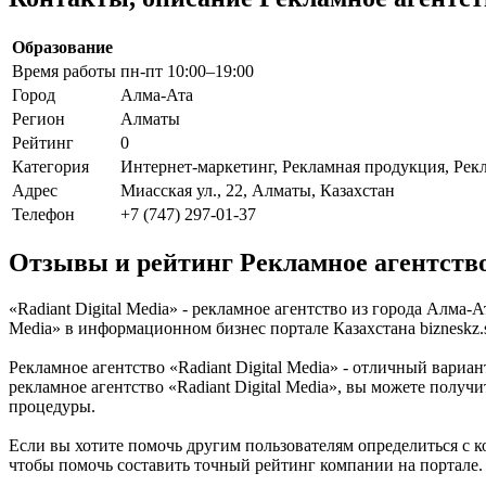
Образование
Время работы
пн-пт 10:00–19:00
Город
Алма-Ата
Регион
Алматы
Рейтинг
0
Категория
Интернет-маркетинг, Рекламная продукция, Рек
Адрес
Миасская ул., 22, Алматы, Казахстан
Телефон
+7 (747) 297-01-37
Отзывы и рейтинг Рекламное агентство 
«Radiant Digital Media» - рекламное агентство из города Алма
Media» в информационном бизнес портале Казахстана bizneskz.s
Рекламное агентство «Radiant Digital Media» - отличный вариан
рекламное агентство «Radiant Digital Media», вы можете полу
процедуры.
Если вы хотите помочь другим пользователям определиться с ко
чтобы помочь составить точный рейтинг компании на портале.