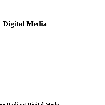
 Digital Media
о Radiant Digital Media