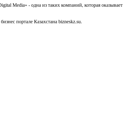
ital Media» - одна из таких компаний, которая оказывает
изнес портале Казахстана bizneskz.su.