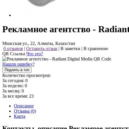
Рекламное агентство - Radiant
Миасская ул., 22, Алматы, Казахстан
0 отзывов
|
Оставить отзыв
|
В заметки
|
В сравнение
QR Ссылка
Что это?
Нашли ошибку?
Поднять в топ
Количество просмотров:
За сегодня:
0
За неделю:
0
За месяц:
0
За все время:
23
Описание
Отзывы (0)
Карта
Контакты, описание Рекламное агентств