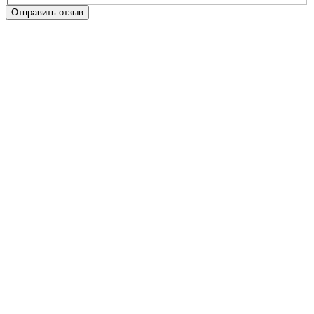
Отправить отзыв