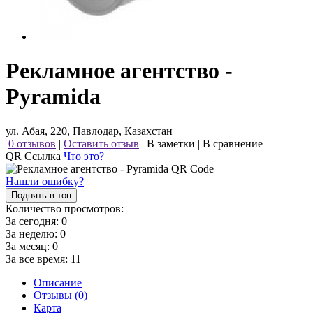
Рекламное агентство -
Pyramida
ул. Абая, 220, Павлодар, Казахстан
0 отзывов
|
Оставить отзыв
|
В заметки
|
В сравнение
QR Ссылка
Что это?
Нашли ошибку?
Поднять в топ
Количество просмотров:
За сегодня:
0
За неделю:
0
За месяц:
0
За все время:
11
Описание
Отзывы (0)
Карта