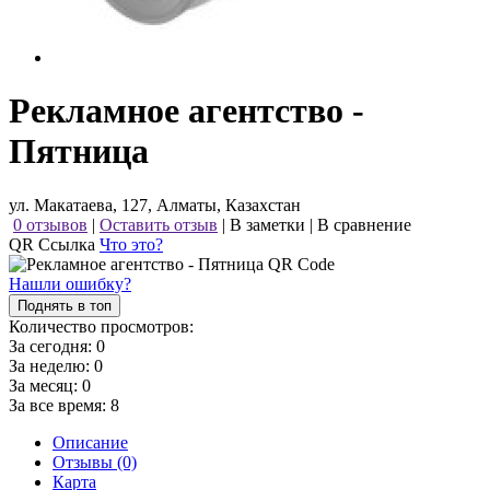
Рекламное агентство -
Пятница
ул. Макатаева, 127, Алматы, Казахстан
0 отзывов
|
Оставить отзыв
|
В заметки
|
В сравнение
QR Ссылка
Что это?
Нашли ошибку?
Поднять в топ
Количество просмотров:
За сегодня:
0
За неделю:
0
За месяц:
0
За все время:
8
Описание
Отзывы (0)
Карта