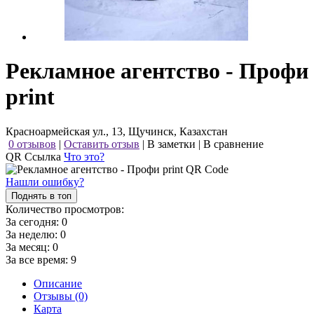
Рекламное агентство - Профи
print
Красноармейская ул., 13, Щучинск, Казахстан
0 отзывов
|
Оставить отзыв
|
В заметки
|
В сравнение
QR Ссылка
Что это?
Нашли ошибку?
Поднять в топ
Количество просмотров:
За сегодня:
0
За неделю:
0
За месяц:
0
За все время:
9
Описание
Отзывы (0)
Карта