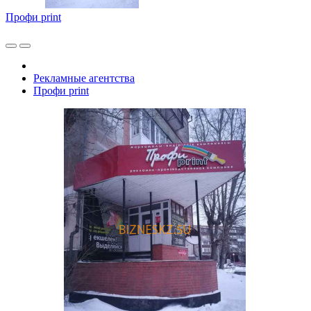
Профи print
Рекламные агентства
Профи print