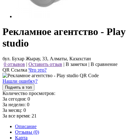
Рекламное агентство - Play
studio
бул. Бухар Жырау, 33, Алматы, Казахстан
0 отзывов
|
Оставить отзыв
|
В заметки
|
В сравнение
QR Ссылка
Что это?
Нашли ошибку?
Поднять в топ
Количество просмотров:
За сегодня:
0
За неделю:
0
За месяц:
0
За все время:
21
Описание
Отзывы (0)
Карта