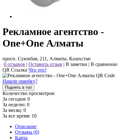
Рекламное агентство -
One+One Алматы
просп. Суюнбая, 211, Алматы, Казахстан
0 отзывов
|
Оставить отзыв
|
В заметки
|
В сравнение
QR Ссылка
Что это?
Нашли ошибку?
Поднять в топ
Количество просмотров:
За сегодня:
0
За неделю:
0
За месяц:
0
За все время:
10
Описание
Отзывы (0)
Карта