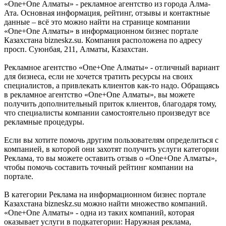
«One+One Алматы» - рекламное агентство из города Алма-
Ата. Основная информация, рейтинг, отзывы и контактные
данные – всё это можно найти на странице компании
«One+One Алматы» в информационном бизнес портале
Казахстана bizneskz.su. Компания расположена по адресу
просп. Суюнбая, 211, Алматы, Казахстан.
Рекламное агентство «One+One Алматы» - отличный вариант
для бизнеса, если не хочется тратить ресурсы на своих
специалистов, а привлекать клиентов как-то надо. Обращаясь
в рекламное агентство «One+One Алматы», вы можете
получить дополнительный приток клиентов, благодаря тому,
что специалисты компании самостоятельно произведут все
рекламные процедуры.
Если вы хотите помочь другим пользователям определиться с
компанией, в которой они захотят получить услуги категории
Реклама, то вы можете оставить отзыв о «One+One Алматы»,
чтобы помочь составить точный рейтинг компании на
портале.
В категории Реклама на информационном бизнес портале
Казахстана bizneskz.su можно найти множество компаний.
«One+One Алматы» - одна из таких компаний, которая
оказывает услуги в подкатегории: Наружная реклама,