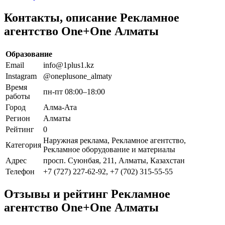
Контакты, описание Рекламное
агентство One+One Алматы
Образование
Email
info@1plus1.kz
Instagram
@oneplusone_almaty
Время
пн-пт 08:00–18:00
работы
Город
Алма-Ата
Регион
Алматы
Рейтинг
0
Наружная реклама, Рекламное агентство,
Категория
Рекламное оборудование и материалы
Адрес
просп. Суюнбая, 211, Алматы, Казахстан
Телефон
+7 (727) 227-62-92, +7 (702) 315-55-55
Отзывы и рейтинг Рекламное
агентство One+One Алматы