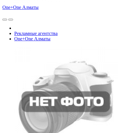
One+One Алматы
Рекламные агентства
One+One Алматы