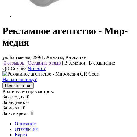
Рекламное агентство - Мир-
медия
ул. Байзакова, 299/1, Алматы, Казахстан
0 отзывов
|
Оставить отзыв
|
В заметки
|
В сравнение
QR Ссылка
Что это?
Нашли ошибку?
Поднять в топ
Количество просмотров:
За сегодня:
0
За неделю:
0
За месяц:
0
За все время:
8
Описание
Отзывы (0)
Карта