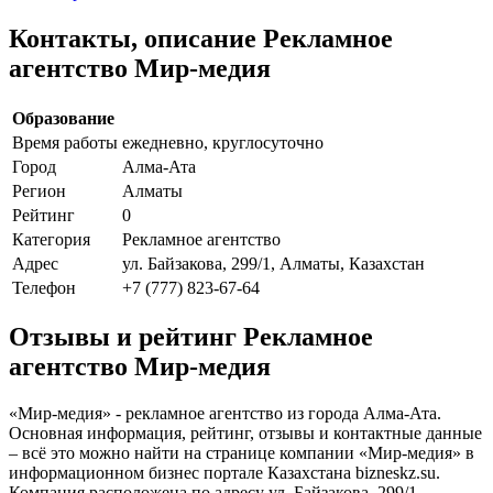
Контакты, описание Рекламное
агентство Мир-медия
Образование
Время работы
ежедневно, круглосуточно
Город
Алма-Ата
Регион
Алматы
Рейтинг
0
Категория
Рекламное агентство
Адрес
ул. Байзакова, 299/1, Алматы, Казахстан
Телефон
+7 (777) 823-67-64
Отзывы и рейтинг Рекламное
агентство Мир-медия
«Мир-медия» - рекламное агентство из города Алма-Ата.
Основная информация, рейтинг, отзывы и контактные данные
– всё это можно найти на странице компании «Мир-медия» в
информационном бизнес портале Казахстана bizneskz.su.
Компания расположена по адресу ул. Байзакова, 299/1,