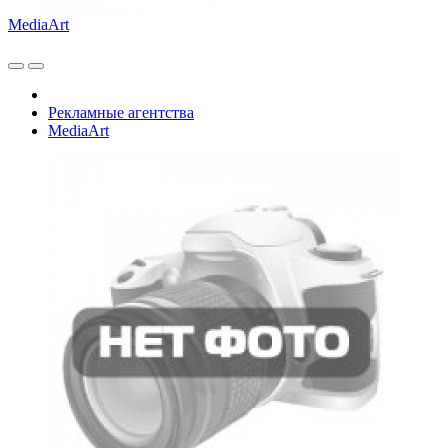
MediaArt
Рекламные агентства
MediaArt