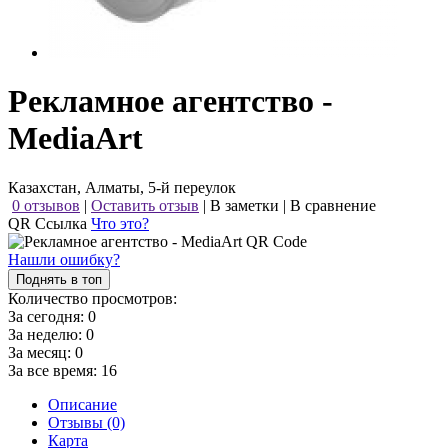
Рекламное агентство -
MediaArt
Казахстан, Алматы, 5-й переулок
0 отзывов
|
Оставить отзыв
|
В заметки
|
В сравнение
QR Ссылка
Что это?
Нашли ошибку?
Поднять в топ
Количество просмотров:
За сегодня:
0
За неделю:
0
За месяц:
0
За все время:
16
Описание
Отзывы (0)
Карта