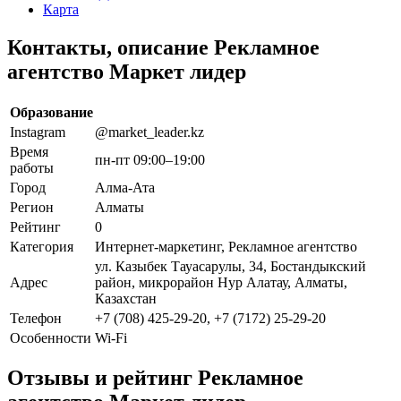
Карта
Контакты, описание Рекламное
агентство Маркет лидер
Образование
Instagram
@market_leader.kz
Время
пн-пт 09:00–19:00
работы
Город
Алма-Ата
Регион
Алматы
Рейтинг
0
Категория
Интернет-маркетинг, Рекламное агентство
ул. Казыбек Тауасарулы, 34, Бостандыкский
Адрес
район, микрорайон Нур Алатау, Алматы,
Казахстан
Телефон
+7 (708) 425-29-20, +7 (7172) 25-29-20
Особенности
Wi-Fi
Отзывы и рейтинг Рекламное