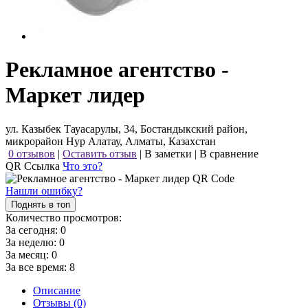
Рекламное агентство -
Маркет лидер
ул. Казыбек Тауасарулы, 34, Бостандыкский район,
микрорайон Нур Алатау, Алматы, Казахстан
0 отзывов
|
Оставить отзыв
|
В заметки
|
В сравнение
QR Ссылка
Что это?
Нашли ошибку?
Поднять в топ
Количество просмотров:
За сегодня:
0
За неделю:
0
За месяц:
0
За все время:
8
Описание
Отзывы (0)