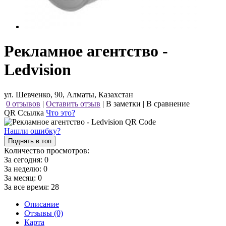
Рекламное агентство -
Ledvision
ул. Шевченко, 90, Алматы, Казахстан
0 отзывов
|
Оставить отзыв
|
В заметки
|
В сравнение
QR Ссылка
Что это?
Нашли ошибку?
Поднять в топ
Количество просмотров:
За сегодня:
0
За неделю:
0
За месяц:
0
За все время:
28
Описание
Отзывы (0)
Карта