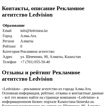
Контакты, описание Рекламное
агентство Ledvision
Образование
Email
info@ledvision.kz
Город
Алма-Ата
Регион
Алматы
Рейтинг
0
Категория
Рекламное агентство
Адрес
ул. Шевченко, 90, Алматы, Казахстан
Телефон
+7 (701) 055-50-40
Отзывы и рейтинг Рекламное
агентство Ledvision
«Ledvision» - рекламное агентство из города Алма-Ата.
Основная информация, рейтинг, отзывы и контактные данные
– всё это можно найти на странице компании «Ledvision» в
информационном бизнес портале Казахстана bizneskz.su.
Компания расположена по адресу ул. Шевченко, 90, Алматы,