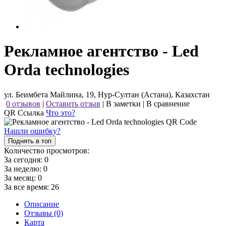
Рекламное агентство - Led
Orda technologies
ул. Беимбета Майлина, 19, Нур-Султан (Астана), Казахстан
0 отзывов
|
Оставить отзыв
|
В заметки
|
В сравнение
QR Ссылка
Что это?
Нашли ошибку?
Поднять в топ
Количество просмотров:
За сегодня:
0
За неделю:
0
За месяц:
0
За все время:
26
Описание
Отзывы (0)
Карта