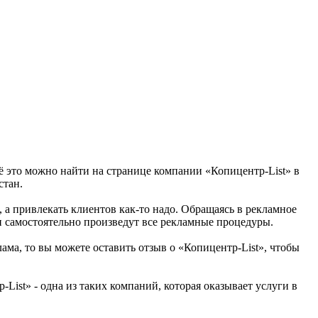
сё это можно найти на странице компании «Копицентр-List» в
стан.
, а привлекать клиентов как-то надо. Обращаясь в рекламное
и самостоятельно произведут все рекламные процедуры.
ама, то вы можете оставить отзыв о «Копицентр-List», чтобы
ist» - одна из таких компаний, которая оказывает услуги в