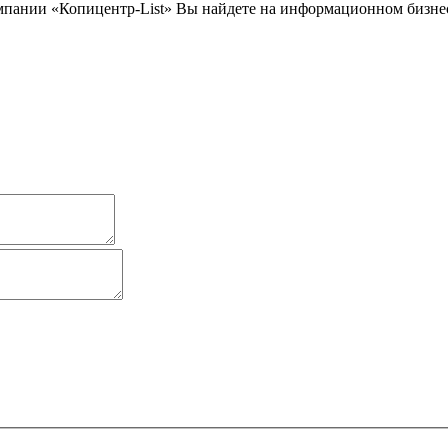
пании «Копицентр-List» Вы найдете на информационном бизнес п