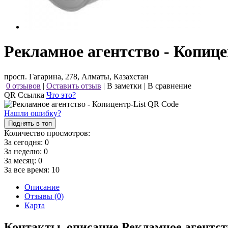
Рекламное агентство - Копице
просп. Гагарина, 278, Алматы, Казахстан
0 отзывов
|
Оставить отзыв
|
В заметки
|
В сравнение
QR Ссылка
Что это?
Нашли ошибку?
Поднять в топ
Количество просмотров:
За сегодня:
0
За неделю:
0
За месяц:
0
За все время:
10
Описание
Отзывы (0)
Карта
Контакты, описание Рекламное агентст