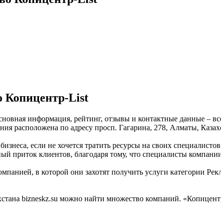
 Копицентр-List
Основная информация, рейтинг, отзывы и контактные данные – в
ния расположена по адресу просп. Гагарина, 278, Алматы, Казах
бизнеса, если не хочется тратить ресурсы на своих специалистов
ный приток клиентов, благодаря тому, что специалисты компани
мпанией, в которой они захотят получить услуги категории Рекл
тана bizneskz.su можно найти множество компаний. «Копицентр-L