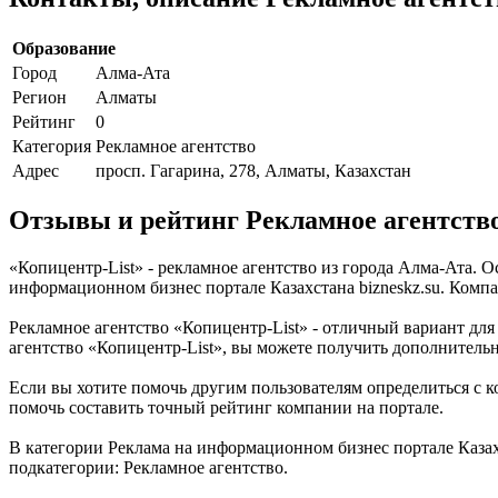
Образование
Город
Алма-Ата
Регион
Алматы
Рейтинг
0
Категория
Рекламное агентство
Адрес
просп. Гагарина, 278, Алматы, Казахстан
Отзывы и рейтинг Рекламное агентство
«Копицентр-List» - рекламное агентство из города Алма-Ата. 
информационном бизнес портале Казахстана bizneskz.su. Компа
Рекламное агентство «Копицентр-List» - отличный вариант для 
агентство «Копицентр-List», вы можете получить дополнитель
Если вы хотите помочь другим пользователям определиться с ко
помочь составить точный рейтинг компании на портале.
В категории Реклама на информационном бизнес портале Казахс
подкатегории: Рекламное агентство.