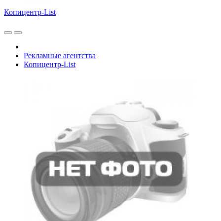
Копицентр-List
Рекламные агентства
Копицентр-List