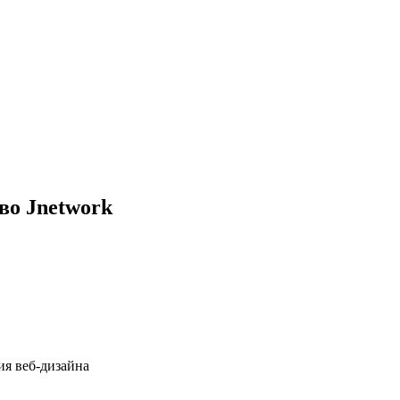
во Jnetwork
ия веб-дизайна