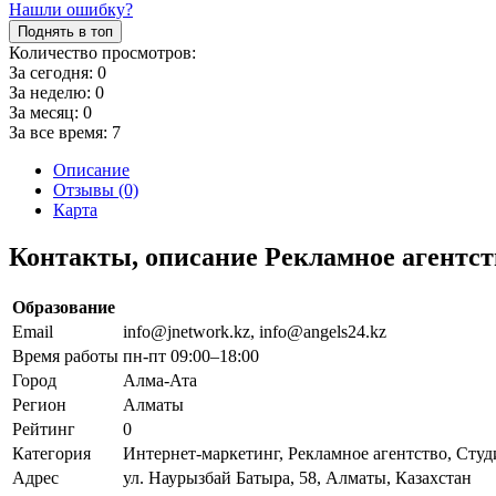
Нашли ошибку?
Поднять в топ
Количество просмотров:
За сегодня:
0
За неделю:
0
За месяц:
0
За все время:
7
Описание
Отзывы (0)
Карта
Контакты, описание Рекламное агентст
Образование
Email
info@jnetwork.kz, info@angels24.kz
Время работы
пн-пт 09:00–18:00
Город
Алма-Ата
Регион
Алматы
Рейтинг
0
Категория
Интернет-маркетинг, Рекламное агентство, Студ
Адрес
ул. Наурызбай Батыра, 58, Алматы, Казахстан