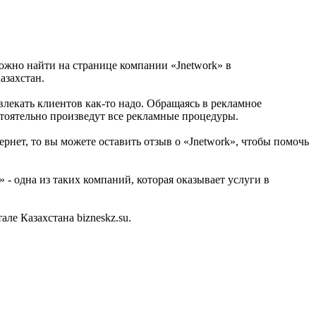
можно найти на странице компании «Jnetwork» в
азахстан.
ивлекать клиентов как-то надо. Обращаясь в рекламное
стоятельно произведут все рекламные процедуры.
рнет, то вы можете оставить отзыв о «Jnetwork», чтобы помочь
- одна из таких компаний, которая оказывает услуги в
е Казахстана bizneskz.su.