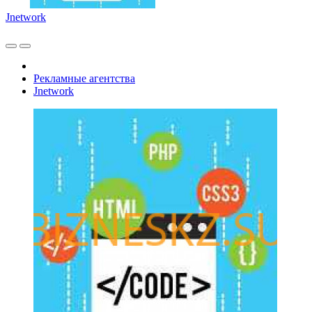
Jnetwork
Рекламные агентства
Jnetwork