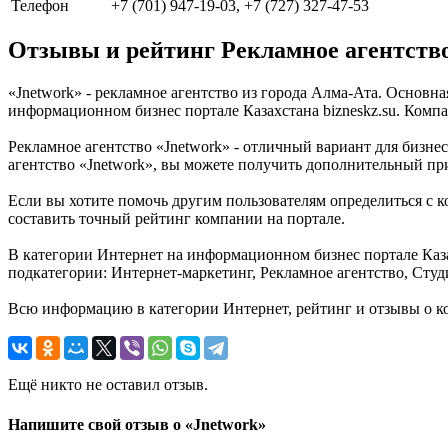
Телефон
+7 (701) 947-19-03, +7 (727) 327-47-53
Отзывы и рейтинг Рекламное агентство
«Jnetwork» - рекламное агентство из города Алма-Ата. Основн
информационном бизнес портале Казахстана bizneskz.su. Компа
Рекламное агентство «Jnetwork» - отличный вариант для бизнес
агентство «Jnetwork», вы можете получить дополнительный пр
Если вы хотите помочь другим пользователям определиться с ко
составить точный рейтинг компании на портале.
В категории Интернет на информационном бизнес портале Казах
подкатегории: Интернет-маркетинг, Рекламное агентство, Студ
Всю информацию в категории Интернет, рейтинг и отзывы о ко
Ещё никто не оставил отзыв.
Напишите свой отзыв о «Jnetwork»