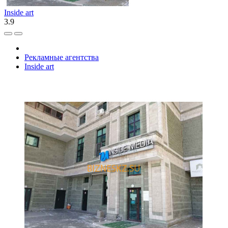
Inside art
3.9
Рекламные агентства
Inside art