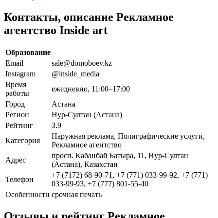
Контакты, описание Рекламное
агентство Inside art
Образование
Email
sale@domoboev.kz
Instagram
@inside_media
Время
ежедневно, 11:00–17:00
работы
Город
Астана
Регион
Нур-Султан (Астана)
Рейтинг
3.9
Наружная реклама, Полиграфические услуги,
Категория
Рекламное агентство
просп. Кабанбай Батыра, 11, Нур-Султан
Адрес
(Астана), Казахстан
+7 (7172) 68-90-71, +7 (771) 033-99-92, +7 (771)
Телефон
033-99-93, +7 (777) 801-55-40
Особенности
срочная печать
Отзывы и рейтинг Рекламное