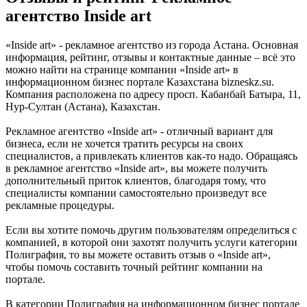
агентство Inside art
«Inside art» - рекламное агентство из города Астана. Основная
информация, рейтинг, отзывы и контактные данные – всё это
можно найти на странице компании «Inside art» в
информационном бизнес портале Казахстана bizneskz.su.
Компания расположена по адресу просп. Кабанбай Батыра, 11,
Нур-Султан (Астана), Казахстан.
Рекламное агентство «Inside art» - отличный вариант для
бизнеса, если не хочется тратить ресурсы на своих
специалистов, а привлекать клиентов как-то надо. Обращаясь
в рекламное агентство «Inside art», вы можете получить
дополнительный приток клиентов, благодаря тому, что
специалисты компании самостоятельно произведут все
рекламные процедуры.
Если вы хотите помочь другим пользователям определиться с
компанией, в которой они захотят получить услуги категории
Полиграфия, то вы можете оставить отзыв о «Inside art»,
чтобы помочь составить точный рейтинг компании на
портале.
В категории Полиграфия на информационном бизнес портале