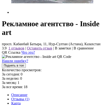
Рекламное агентство - Inside
art
просп. Кабанбай Батыра, 11, Нур-Султан (Астана), Казахстан
3.9
1 отзывов
|
Оставить отзыв
|
В заметки
|
В сравнение
QR Ссылка
Что это?
Нашли ошибку?
Поднять в топ
Количество просмотров:
За сегодня:
0
За неделю:
0
За месяц:
1
За все время:
18
Описание
Отзывы (1)
Карта