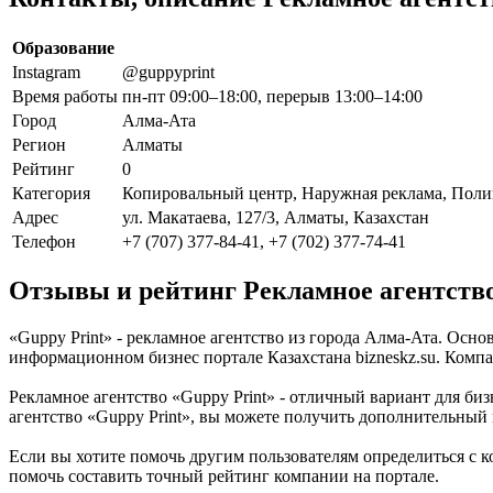
Образование
Instagram
@guppyprint
Время работы
пн-пт 09:00–18:00, перерыв 13:00–14:00
Город
Алма-Ата
Регион
Алматы
Рейтинг
0
Категория
Копировальный центр, Наружная реклама, Полиг
Адрес
ул. Макатаева, 127/3, Алматы, Казахстан
Телефон
+7 (707) 377-84-41, +7 (702) 377-74-41
Отзывы и рейтинг Рекламное агентство
«Guppy Print» - рекламное агентство из города Алма-Ата. Осн
информационном бизнес портале Казахстана bizneskz.su. Компан
Рекламное агентство «Guppy Print» - отличный вариант для биз
агентство «Guppy Print», вы можете получить дополнительный
Если вы хотите помочь другим пользователям определиться с ко
помочь составить точный рейтинг компании на портале.