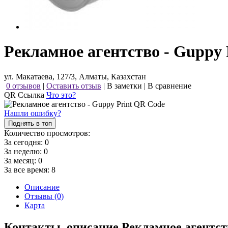
Рекламное агентство - Guppy 
ул. Макатаева, 127/3, Алматы, Казахстан
0 отзывов
|
Оставить отзыв
|
В заметки
|
В сравнение
QR Ссылка
Что это?
Нашли ошибку?
Поднять в топ
Количество просмотров:
За сегодня:
0
За неделю:
0
За месяц:
0
За все время:
8
Описание
Отзывы (0)
Карта
Контакты, описание Рекламное агентст