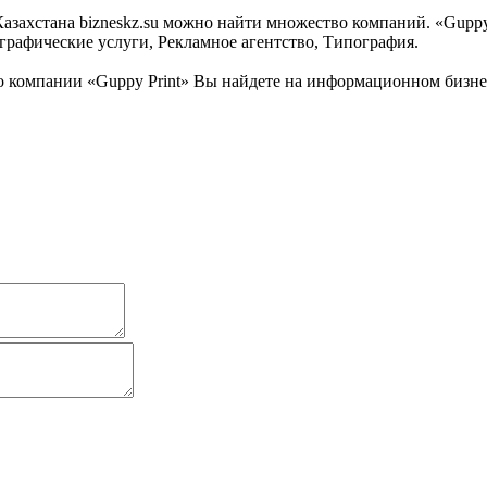
ахстана bizneskz.su можно найти множество компаний. «Guppy Pr
рафические услуги, Рекламное агентство, Типография.
компании «Guppy Print» Вы найдете на информационном бизнес 