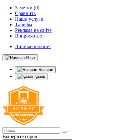
Заметки (0)
Сравнить
Наши услуги
Тарифы
Реклама на сайте
Вопрос-ответ
Личный кабинет
Язык
Russian
Қазақ
Выберите город