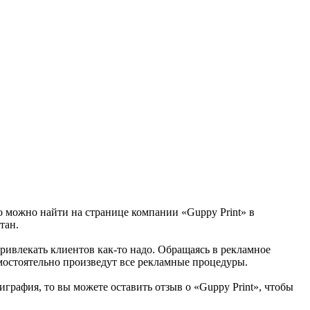
то можно найти на странице компании «Guppy Print» в
тан.
 привлекать клиентов как-то надо. Обращаясь в рекламное
мостоятельно произведут все рекламные процедуры.
графия, то вы можете оставить отзыв о «Guppy Print», чтобы