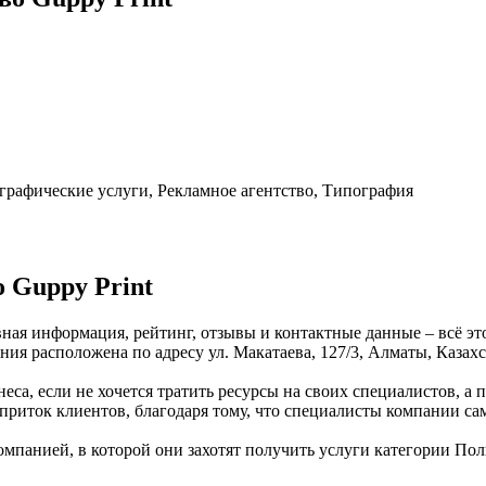
рафические услуги, Рекламное агентство, Типография
 Guppy Print
овная информация, рейтинг, отзывы и контактные данные – всё э
ия расположена по адресу ул. Макатаева, 127/3, Алматы, Казахс
неса, если не хочется тратить ресурсы на своих специалистов, а
 приток клиентов, благодаря тому, что специалисты компании са
мпанией, в которой они захотят получить услуги категории Поли