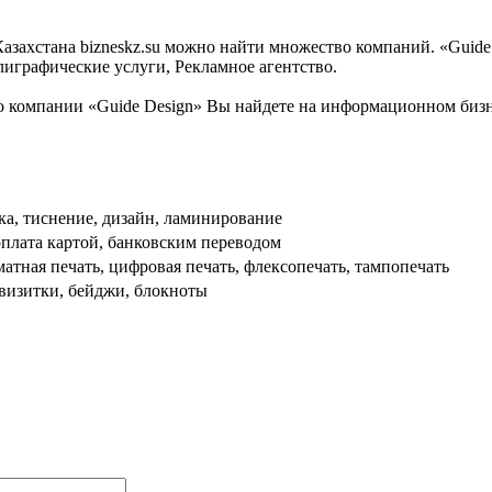
ахстана bizneskz.su можно найти множество компаний. «Guide D
лиграфические услуги, Рекламное агентство.
компании «Guide Design» Вы найдете на информационном бизнес
вка, тиснение, дизайн, ламинирование
плата картой, банковским переводом
тная печать, цифровая печать, флексопечать, тампопечать
 визитки, бейджи, блокноты