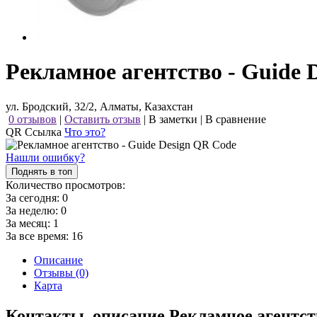
Рекламное агентство - Guide 
ул. Бродский, 32/2, Алматы, Казахстан
0 отзывов
|
Оставить отзыв
|
В заметки
|
В сравнение
QR Ссылка
Что это?
Нашли ошибку?
Поднять в топ
Количество просмотров:
За сегодня:
0
За неделю:
0
За месяц:
1
За все время:
16
Описание
Отзывы (0)
Карта
Контакты, описание Рекламное агентст