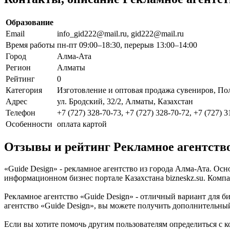
Образование
Email
info_gid222@mail.ru, gid222@mail.ru
Время работы
пн-пт 09:00–18:30, перерыв 13:00–14:00
Город
Алма-Ата
Регион
Алматы
Рейтинг
0
Категория
Изготовление и оптовая продажа сувениров, По
Адрес
ул. Бродский, 32/2, Алматы, Казахстан
Телефон
+7 (727) 328-70-73, +7 (727) 328-70-72, +7 (727) 3
Особенности
оплата картой
Отзывы и рейтинг Рекламное агентство
«Guide Design» - рекламное агентство из города Алма-Ата. Ос
информационном бизнес портале Казахстана bizneskz.su. Компан
Рекламное агентство «Guide Design» - отличный вариант для би
агентство «Guide Design», вы можете получить дополнительны
Если вы хотите помочь другим пользователям определиться с к