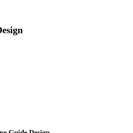
Design
во Guide Design