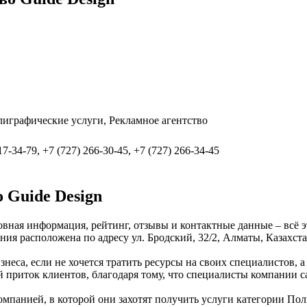
лиграфические услуги, Рекламное агентство
17-34-79, +7 (727) 266-30-45, +7 (727) 266-34-45
 Guide Design
новная информация, рейтинг, отзывы и контактные данные – всё 
ия расположена по адресу ул. Бродский, 32/2, Алматы, Казахста
знеса, если не хочется тратить ресурсы на своих специалистов, 
й приток клиентов, благодаря тому, что специалисты компании 
омпанией, в которой они захотят получить услуги категории Пол