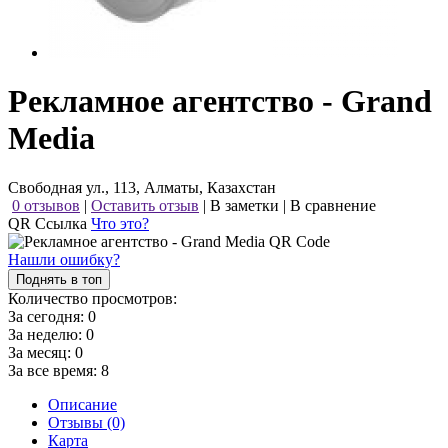
Рекламное агентство - Grand
Media
Свободная ул., 113, Алматы, Казахстан
0 отзывов
|
Оставить отзыв
|
В заметки
|
В сравнение
QR Ссылка
Что это?
Нашли ошибку?
Поднять в топ
Количество просмотров:
За сегодня:
0
За неделю:
0
За месяц:
0
За все время:
8
Описание
Отзывы (0)
Карта