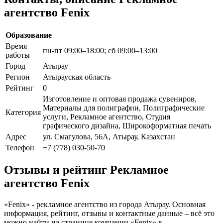
агентство Fenix
Образование
Время
пн-пт 09:00–18:00; сб 09:00–13:00
работы
Город
Атырау
Регион
Атырауская область
Рейтинг
0
Изготовление и оптовая продажа сувениров,
Материалы для полиграфии, Полиграфические
Категория
услуги, Рекламное агентство, Студия
графического дизайна, Широкоформатная печать
Адрес
ул. Смагулова, 56А, Атырау, Казахстан
Телефон
+7 (778) 030-50-70
Отзывы и рейтинг Рекламное
агентство Fenix
«Fenix» - рекламное агентство из города Атырау. Основная
информация, рейтинг, отзывы и контактные данные – всё это
можно найти на странице компании «Fenix» в