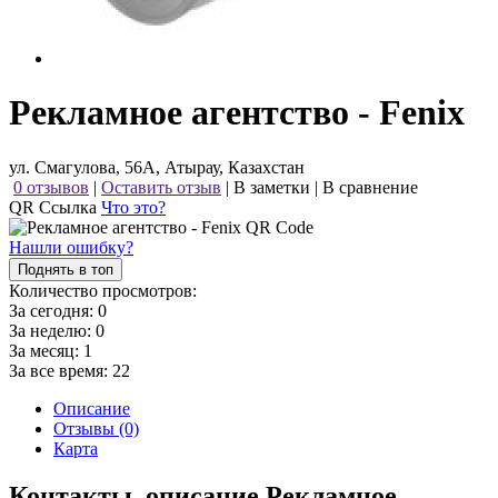
Рекламное агентство - Fenix
ул. Смагулова, 56А, Атырау, Казахстан
0 отзывов
|
Оставить отзыв
|
В заметки
|
В сравнение
QR Ссылка
Что это?
Нашли ошибку?
Поднять в топ
Количество просмотров:
За сегодня:
0
За неделю:
0
За месяц:
1
За все время:
22
Описание
Отзывы (0)
Карта
Контакты, описание Рекламное