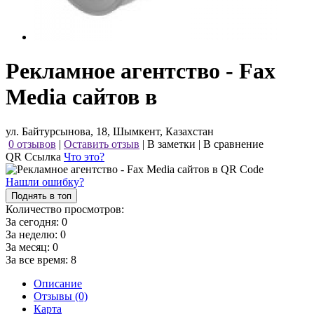
Рекламное агентство - Fax
Media сайтов в
ул. Байтурсынова, 18, Шымкент, Казахстан
0 отзывов
|
Оставить отзыв
|
В заметки
|
В сравнение
QR Ссылка
Что это?
Нашли ошибку?
Поднять в топ
Количество просмотров:
За сегодня:
0
За неделю:
0
За месяц:
0
За все время:
8
Описание
Отзывы (0)
Карта