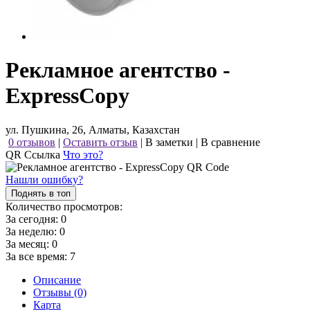
Рекламное агентство -
ExpressCopy
ул. Пушкина, 26, Алматы, Казахстан
0 отзывов
|
Оставить отзыв
|
В заметки
|
В сравнение
QR Ссылка
Что это?
Нашли ошибку?
Поднять в топ
Количество просмотров:
За сегодня:
0
За неделю:
0
За месяц:
0
За все время:
7
Описание
Отзывы (0)
Карта