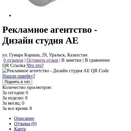
Рекламное агентство -
Дизайн студия АЕ
ул. Гумара Караша, 29, Уральск, Казахстан
0 отзывов
|
Оставить отзыв
|
В заметки
|
В сравнение
QR Ссылка
Что это?
Нашли ошибку?
Поднять в топ
Количество просмотров:
За сегодня:
0
За неделю:
0
За месяц:
0
За все время:
8
Описание
Отзывы (0)
Карта