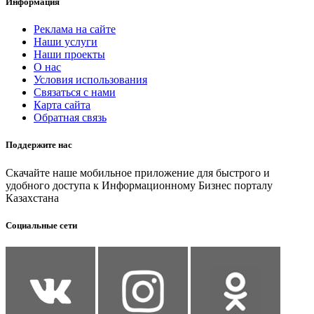
Информация
Реклама на сайте
Наши услуги
Наши проекты
О нас
Условия использования
Связаться с нами
Карта сайта
Обратная связь
Поддержите нас
Скачайте наше мобильное приложение для быстрого и
удобного доступа к Информационному Бизнес порталу
Казахстана
Социальные сети