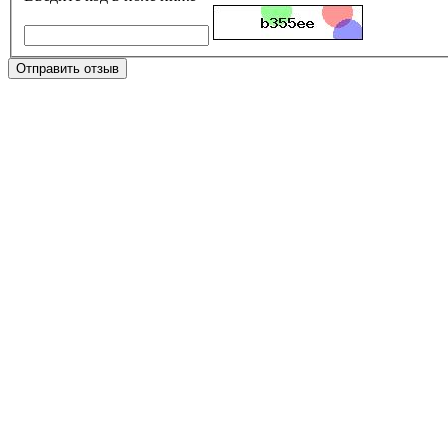
Отправить отзыв