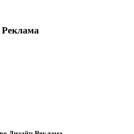
н Реклама
тво Дизайн Реклама