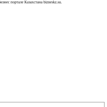
нес портале Казахстана bizneskz.su.