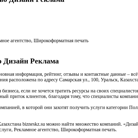
мное агентство, Широкоформатная печать
о Дизайн Реклама
сновная информация, рейтинг, отзывы и контактные данные – вс
ия расположена по адресу Самарская ул., 100, Уральск, Казахст
бизнеса, если не хочется тратить ресурсы на своих специалисто
ный приток клиентов, благодаря тому, что специалисты компани
омпанией, в которой они захотят получить услуги категории Пол
захстана bizneskz.su можно найти множество компаний. «Дизайн
слуги, Рекламное агентство, Широкоформатная печать.