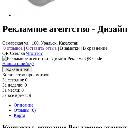
Рекламное агентство - Дизай
Самарская ул., 100, Уральск, Казахстан
0 отзывов
|
Оставить отзыв
|
В заметки
|
В сравнение
QR Ссылка
Что это?
Нашли ошибку?
Поднять в топ
Количество просмотров:
За сегодня:
0
За неделю:
0
За месяц:
0
За все время:
9
Описание
Отзывы (0)
Карта
Контакты, описание Рекламное агентс