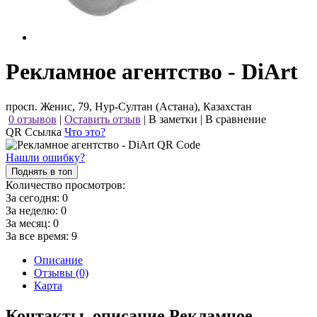
Рекламное агентство - DiArt
просп. Женис, 79, Нур-Султан (Астана), Казахстан
0 отзывов
|
Оставить отзыв
|
В заметки
|
В сравнение
QR Ссылка
Что это?
Нашли ошибку?
Поднять в топ
Количество просмотров:
За сегодня:
0
За неделю:
0
За месяц:
0
За все время:
9
Описание
Отзывы (0)
Карта
Контакты, описание Рекламное