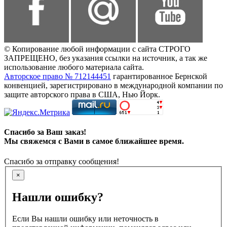
© Копирование любой информации с сайта СТРОГО
ЗАПРЕЩЕНО, без указания ссылки на источник, а так же
использование любого материала сайта.
Авторское право № 712144451
гарантированное Бернской
конвенцией, зарегистрировано в международной компании по
защите авторского права в США, Нью Йорк.
Спасибо за Ваш заказ!
Мы свяжемся с Вами в самое ближайшее время.
Спасибо за отправку сообщения!
×
Нашли ошибку?
Если Вы нашли ошибку или неточность в