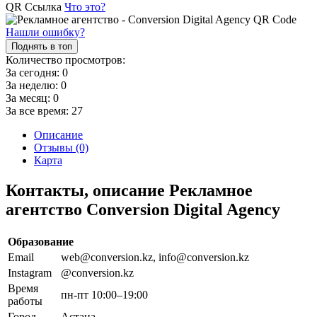
QR Ссылка
Что это?
Нашли ошибку?
Поднять в топ
Количество просмотров:
За сегодня:
0
За неделю:
0
За месяц:
0
За все время:
27
Описание
Отзывы (0)
Карта
Контакты, описание Рекламное
агентство Conversion Digital Agency
Образование
Email
web@conversion.kz, info@conversion.kz
Instagram
@conversion.kz
Время
пн-пт 10:00–19:00
работы
Город
Астана