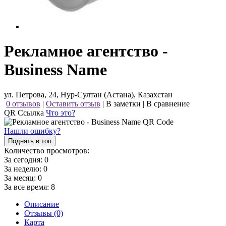
Рекламное агентство -
Business Name
ул. Петрова, 24, Нур-Султан (Астана), Казахстан
0 отзывов
|
Оставить отзыв
|
В заметки
|
В сравнение
QR Ссылка
Что это?
Нашли ошибку?
Поднять в топ
Количество просмотров:
За сегодня:
0
За неделю:
0
За месяц:
0
За все время:
8
Описание
Отзывы (0)
Карта