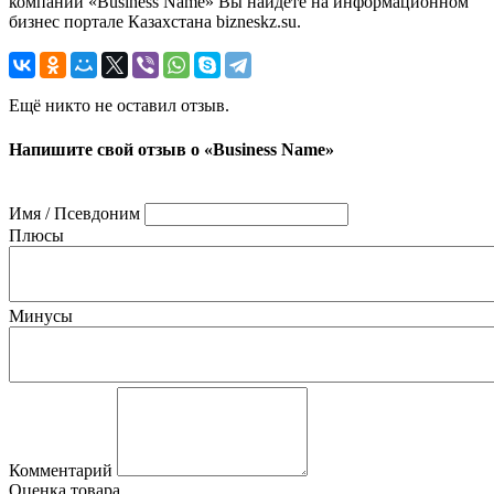
компании «Business Name» Вы найдете на информационном
бизнес портале Казахстана bizneskz.su.
Ещё никто не оставил отзыв.
Напишите свой отзыв о «Business Name»
Имя / Псевдоним
Плюсы
Минусы
Комментарий
Оценка товара