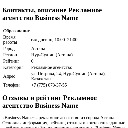
Контакты, описание Рекламное
агентство Business Name
Образование
Время
ежедневно, 10:00–21:00
работы
Город
Астана
Регион
Нур-Султан (Астана)
Рейтинг
0
Категория
Рекламное агентство
ул. Петрова, 24, Нур-Султан (Астана),
Адрес
Казахстан
Телефон
+7 (775) 073-37-55
Отзывы и рейтинг Рекламное
агентство Business Name
«Business Name» - рекламное агентство из города Астана.
Основная информация, рейтинг, отзывы и контактные данные
– всё это можно найти на странице компании «Business Name»