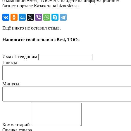
о компании «Best, ТОО» Вы найдете на информационном
бизнес портале Казахстана bizneskz.su.
Ещё никто не оставил отзыв.
Напишите свой отзыв о «Best, ТОО»
Имя / Псевдоним
Плюсы
Минусы
Комментарий
Оценка товара