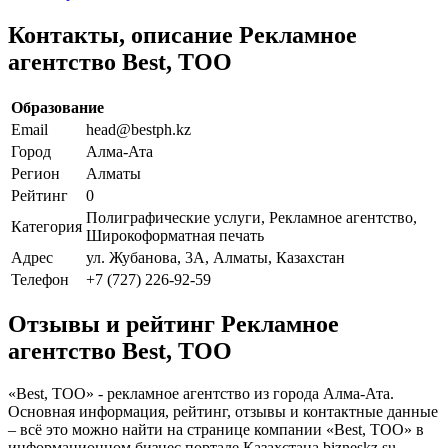
Контакты, описание Рекламное
агентство Best, ТОО
Образование
Email
head@bestph.kz
Город
Алма-Ата
Регион
Алматы
Рейтинг
0
Полиграфические услуги, Рекламное агентство,
Категория
Широкоформатная печать
Адрес
ул. Жубанова, 3А, Алматы, Казахстан
Телефон
+7 (727) 226-92-59
Отзывы и рейтинг Рекламное
агентство Best, ТОО
«Best, ТОО» - рекламное агентство из города Алма-Ата.
Основная информация, рейтинг, отзывы и контактные данные
– всё это можно найти на странице компании «Best, ТОО» в
информационном бизнес портале Казахстана bizneskz.su.