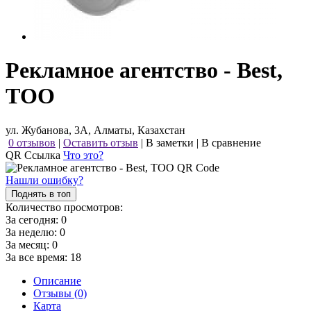
Рекламное агентство - Best,
ТОО
ул. Жубанова, 3А, Алматы, Казахстан
0 отзывов
|
Оставить отзыв
|
В заметки
|
В сравнение
QR Ссылка
Что это?
Нашли ошибку?
Поднять в топ
Количество просмотров:
За сегодня:
0
За неделю:
0
За месяц:
0
За все время:
18
Описание
Отзывы (0)
Карта