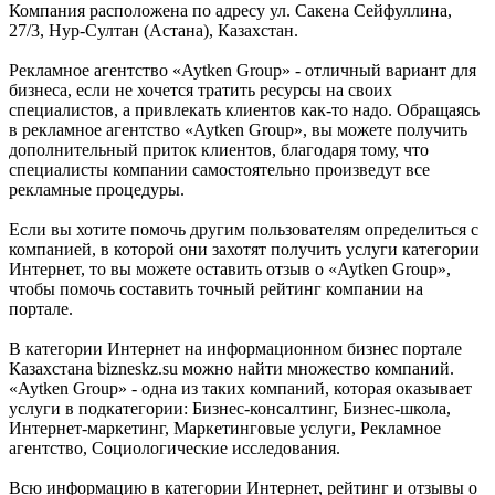
Компания расположена по адресу ул. Сакена Сейфуллина,
27/3, Нур-Султан (Астана), Казахстан.
Рекламное агентство «Aytken Group» - отличный вариант для
бизнеса, если не хочется тратить ресурсы на своих
специалистов, а привлекать клиентов как-то надо. Обращаясь
в рекламное агентство «Aytken Group», вы можете получить
дополнительный приток клиентов, благодаря тому, что
специалисты компании самостоятельно произведут все
рекламные процедуры.
Если вы хотите помочь другим пользователям определиться с
компанией, в которой они захотят получить услуги категории
Интернет, то вы можете оставить отзыв о «Aytken Group»,
чтобы помочь составить точный рейтинг компании на
портале.
В категории Интернет на информационном бизнес портале
Казахстана bizneskz.su можно найти множество компаний.
«Aytken Group» - одна из таких компаний, которая оказывает
услуги в подкатегории: Бизнес-консалтинг, Бизнес-школа,
Интернет-маркетинг, Маркетинговые услуги, Рекламное
агентство, Социологические исследования.
Всю информацию в категории Интернет, рейтинг и отзывы о