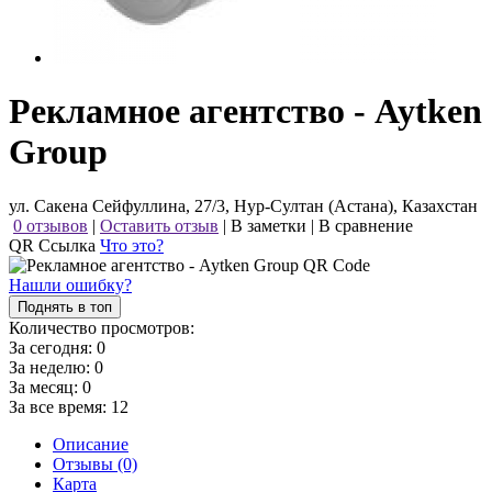
Рекламное агентство - Aytken
Group
ул. Сакена Сейфуллина, 27/3, Нур-Султан (Астана), Казахстан
0 отзывов
|
Оставить отзыв
|
В заметки
|
В сравнение
QR Ссылка
Что это?
Нашли ошибку?
Поднять в топ
Количество просмотров:
За сегодня:
0
За неделю:
0
За месяц:
0
За все время:
12
Описание
Отзывы (0)
Карта