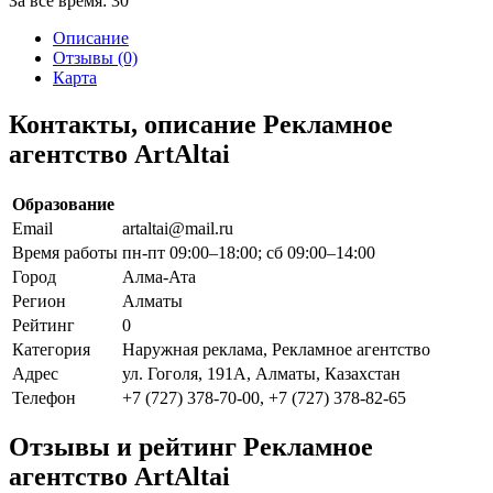
За все время:
30
Описание
Отзывы (0)
Карта
Контакты, описание Рекламное
агентство ArtAltai
Образование
Email
artaltai@mail.ru
Время работы
пн-пт 09:00–18:00; сб 09:00–14:00
Город
Алма-Ата
Регион
Алматы
Рейтинг
0
Категория
Наружная реклама, Рекламное агентство
Адрес
ул. Гоголя, 191А, Алматы, Казахстан
Телефон
+7 (727) 378-70-00, +7 (727) 378-82-65
Отзывы и рейтинг Рекламное
агентство ArtAltai