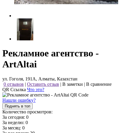
Рекламное агентство -
ArtAltai
ул. Гоголя, 191А, Алматы, Казахстан
0 отзывов
|
Оставить отзыв
|
В заметки
|
В сравнение
QR Ссылка
Что это?
Нашли ошибку?
Поднять в топ
Количество просмотров:
За сегодня:
0
За неделю:
0
За месяц:
0