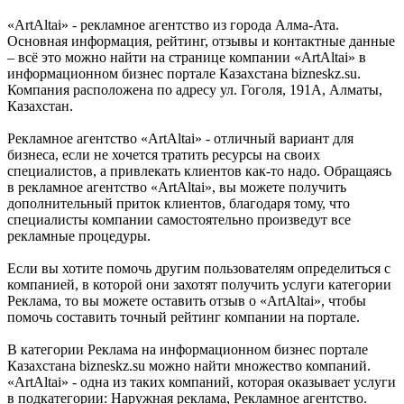
«ArtAltai» - рекламное агентство из города Алма-Ата.
Основная информация, рейтинг, отзывы и контактные данные
– всё это можно найти на странице компании «ArtAltai» в
информационном бизнес портале Казахстана bizneskz.su.
Компания расположена по адресу ул. Гоголя, 191А, Алматы,
Казахстан.
Рекламное агентство «ArtAltai» - отличный вариант для
бизнеса, если не хочется тратить ресурсы на своих
специалистов, а привлекать клиентов как-то надо. Обращаясь
в рекламное агентство «ArtAltai», вы можете получить
дополнительный приток клиентов, благодаря тому, что
специалисты компании самостоятельно произведут все
рекламные процедуры.
Если вы хотите помочь другим пользователям определиться с
компанией, в которой они захотят получить услуги категории
Реклама, то вы можете оставить отзыв о «ArtAltai», чтобы
помочь составить точный рейтинг компании на портале.
В категории Реклама на информационном бизнес портале
Казахстана bizneskz.su можно найти множество компаний.
«ArtAltai» - одна из таких компаний, которая оказывает услуги
в подкатегории: Наружная реклама, Рекламное агентство.