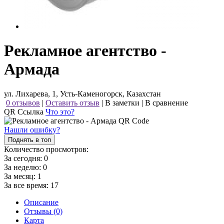
Рекламное агентство -
Армада
ул. Лихарева, 1, Усть-Каменогорск, Казахстан
0 отзывов
|
Оставить отзыв
|
В заметки
|
В сравнение
QR Ссылка
Что это?
Нашли ошибку?
Поднять в топ
Количество просмотров:
За сегодня:
0
За неделю:
0
За месяц:
1
За все время:
17
Описание
Отзывы (0)
Карта