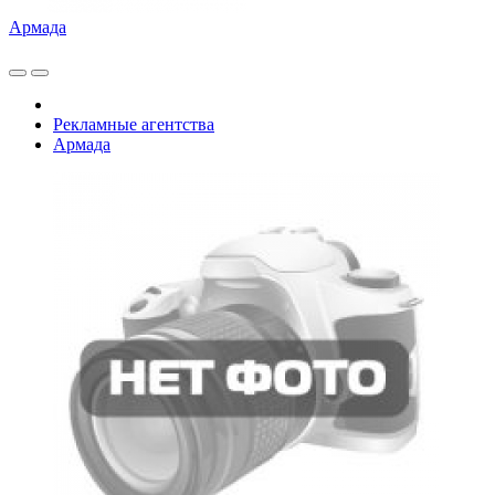
Армада
Рекламные агентства
Армада