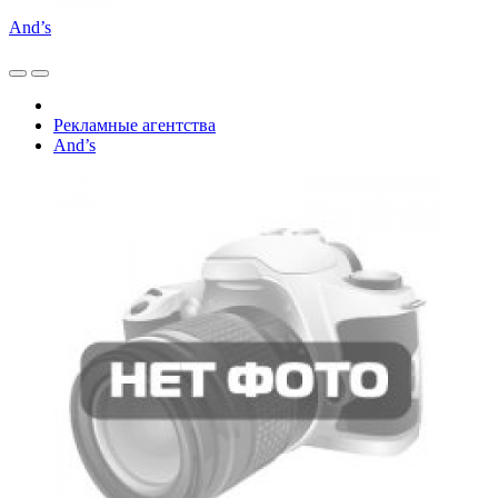
And’s
Рекламные агентства
And’s