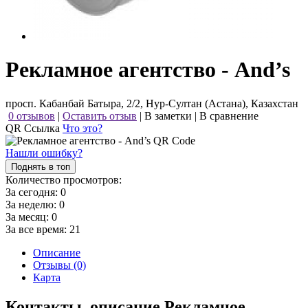
Рекламное агентство - And’s
просп. Кабанбай Батыра, 2/2, Нур-Султан (Астана), Казахстан
0 отзывов
|
Оставить отзыв
|
В заметки
|
В сравнение
QR Ссылка
Что это?
Нашли ошибку?
Поднять в топ
Количество просмотров:
За сегодня:
0
За неделю:
0
За месяц:
0
За все время:
21
Описание
Отзывы (0)
Карта
Контакты, описание Рекламное