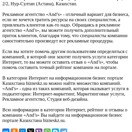
2/2, Нур-Султан (Астана), Казахстан.
Рекламное агентство «And’s» - отличный вариант для бизнеса,
если не хочется тратить ресурсы на своих специалистов, а
привлекать клиентов как-то надо. Обращаясь в рекламное
агентство «And’s», вы можете получить дополнительный
приток клиентов, благодаря тому, что специалисты компании
самостоятельно произведут все рекламные процедуры.
Если вы хотите помочь другим пользователям определиться с
компанией, в которой они захотят получить услуги категории
Интернет, то вы можете оставить отзыв о «And’s», чтобы
помочь составить точный рейтинг компании на портале.
В категории Интернет на информационном бизнес портале
Казахстана bizneskz.su можно найти множество компаний.
«And’s» - одна из таких компаний, которая оказывает услуги в
подкатегории: Интернет-маркетинг, Маркетинговые услуги,
Рекламное агентство, Студия веб-дизайна.
Всю информацию в категории Интернет, рейтинг и отзывы о
компании «And’s» Вы найдете на информационном бизнес
портале Казахстана bizneskz.su.