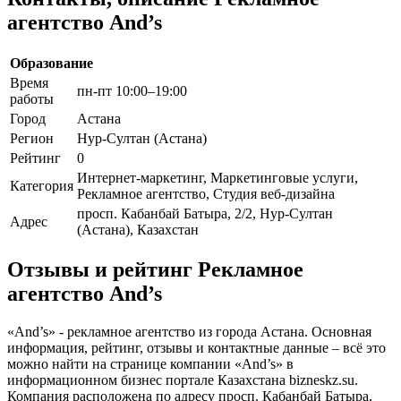
агентство And’s
Образование
Время
пн-пт 10:00–19:00
работы
Город
Астана
Регион
Нур-Султан (Астана)
Рейтинг
0
Интернет-маркетинг, Маркетинговые услуги,
Категория
Рекламное агентство, Студия веб-дизайна
просп. Кабанбай Батыра, 2/2, Нур-Султан
Адрес
(Астана), Казахстан
Отзывы и рейтинг Рекламное
агентство And’s
«And’s» - рекламное агентство из города Астана. Основная
информация, рейтинг, отзывы и контактные данные – всё это
можно найти на странице компании «And’s» в
информационном бизнес портале Казахстана bizneskz.su.
Компания расположена по адресу просп. Кабанбай Батыра,